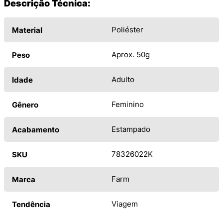
Descrição Técnica:
Poliéster
Material
Aprox. 50g
Peso
Adulto
Idade
Feminino
Gênero
Estampado
Acabamento
78326022K
SKU
Farm
Marca
Viagem
Tendência