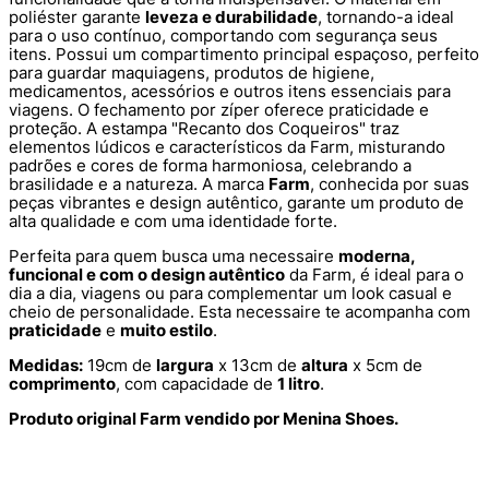
poliéster garante
leveza e durabilidade
, tornando-a ideal
para o uso contínuo, comportando com segurança seus
itens. Possui um compartimento principal espaçoso, perfeito
para guardar maquiagens, produtos de higiene,
medicamentos, acessórios e outros itens essenciais para
viagens. O fechamento por zíper oferece praticidade e
proteção. A estampa "Recanto dos Coqueiros" traz
elementos lúdicos e característicos da Farm, misturando
padrões e cores de forma harmoniosa, celebrando a
brasilidade e a natureza. A marca
Farm
, conhecida por suas
peças vibrantes e design autêntico, garante um produto de
alta qualidade e com uma identidade forte.
Perfeita para quem busca uma necessaire
moderna,
funcional e com o design autêntico
da Farm, é ideal para o
dia a dia, viagens ou para complementar um look casual e
cheio de personalidade. Esta necessaire te acompanha com
praticidade
e
muito estilo
.
Medidas:
19cm de
largura
x 13cm de
altura
x 5cm de
comprimento
, com capacidade de
1 litro
.
Produto original Farm vendido por Menina Shoes.