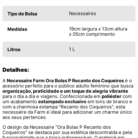
Necessaires
Tipo de Bolsa
19cm largura x 13cm altura
Medidas
x 05cm comprimento
1 L
Litros
Detalhes:
A
Necessaire Farm Ora Bolas P Recanto dos Coqueiros
é o
acessório perfeito para o público adulto feminino que busca
organização, praticidade e um toque de alegria vibrante
para o dia a dia e viagens. Confeccionada em
poliéster
com
um acabamento
estampado exclusivo
em tons de branco e
com a charmosa estampa "Recanto dos Coqueiros", esta
necessaire da Farm é ideal para adicionar um charme único
aos seus pertences.
O design da Necessaire "Ora Bolas P Recanto dos
Coqueiros" se destaca por sua estética descontraída e pela
funcionalidade que a torna indispensável. O material em