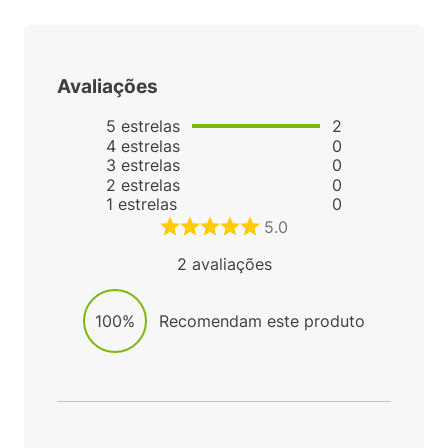
Avaliações
5
estrelas
2
4
estrelas
0
3
estrelas
0
2
estrelas
0
1
estrelas
0
5.0
2
avaliações
100%
Recomendam este produto