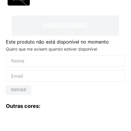
9
º
VEJA COUNTRY
10
º
NEW 530
INDISPONÍVEL
Este produto não está disponível no momento
Quero que me avisem quando estiver disponível
ENVIAR
Outras cores: