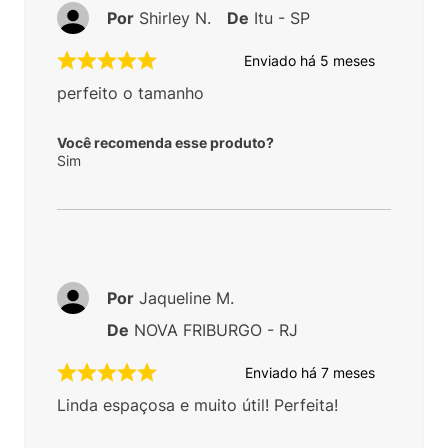
Por
Shirley N.
De
Itu - SP
Enviado há
5 meses
perfeito o tamanho
Você recomenda esse produto?
Sim
Por
Jaqueline M.
De
NOVA FRIBURGO - RJ
Enviado há
7 meses
Linda espaçosa e muito útil! Perfeita!