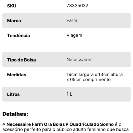
78325622
SKU
Farm
Marca
Viagem
Tendência
Necessaires
Tipo de Bolsa
19cm largura x 13cm altura
Medidas
x 05cm comprimento
1 L
Litros
Detalhes:
A
Necessaire Farm Ora Bolas P Quadriculado Sonho
é o
acessório perfeito para o público adulto feminino que busca