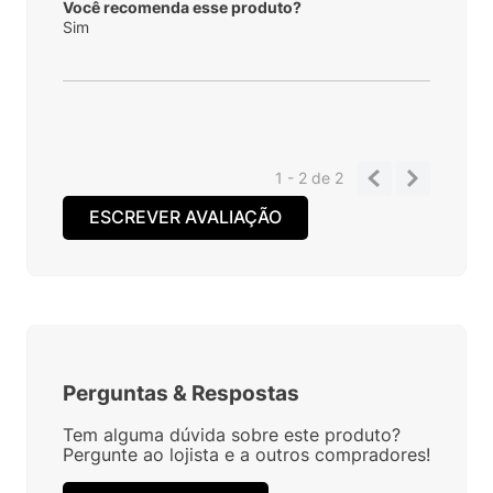
Você recomenda esse produto?
Sim
1 - 2
de
2
ESCREVER AVALIAÇÃO
Perguntas
&
Respostas
Tem alguma dúvida sobre este produto?
Pergunte ao lojista e a outros compradores!