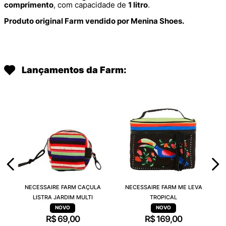
comprimento
, com capacidade de
1 litro
.
Produto original Farm vendido por Menina Shoes.
Lançamentos da Farm:
NECESSAIRE FARM CAÇULA
NECESSAIRE FARM ME LEVA
LISTRA JARDIM MULTI
TROPICAL
R$
69
,
00
R$
169
,
00