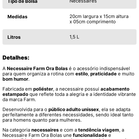
Necessaires
Tipo de Bolsa
20cm largura x 15cm altura
Medidas
x 05cm comprimento
1,5 L
Litros
Detalhes:
A
Necessaire Farm Ora Bolas
é o acessório indispensável
para quem organiza a rotina com
estilo
,
praticidade
e muito
bom humor
.
Fabricada em
poliéster
, a necessaire possui
acabamento
estampado
que reflete toda a alegria e a identidade vibrante
da marca Farm.
Desenvolvida para o
público adulto unissex
, ela se adapta
perfeitamente a diferentes necessidades, sendo ideal tanto
para homens quanto para mulheres.
Na categoria
necessaires
e com a
tendência viagem
, a
Necessaire Farm Ora Bolas une
funcionalidade
e