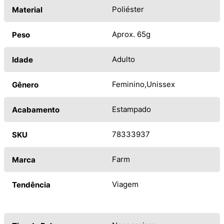
Poliéster
Material
Aprox. 65g
Peso
Adulto
Idade
Feminino
Unissex
Gênero
Estampado
Acabamento
78333937
SKU
Farm
Marca
Viagem
Tendência