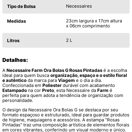
Necessaires
Tipo de Bolsa
23cm largura x 17cm altura
Medidas
x 06cm comprimento
2 L
Litros
Detalhes:
A
Necessaire Farm Ora Bolas G Rosas Pintadas
é a escolha
ideal para quem busca
organização, espaço e o estilo floral
e autêntico
da marca para
Viagem
e o dia a dia.
Confeccionada em
Poliester
durável com acabamento
Estampado
na cor
Preto
, esta Necessaire da
Farm
é
perfeita para quem adota a tendência de organização com
personalidade.
O design da Necessaire Ora Bolas G se destaca por seu
formato espaçoso e estruturado, ideal para guardar produtos
de higiene, maquiagens e acessórios. A estampa "Rosas
Pintadas" traz uma composição artística de elementos florais
em cores vibrantes, conferindo um visual moderno e único.