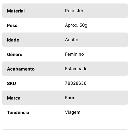
Poliéster
Material
Aprox. 50g
Peso
Adulto
Idade
Feminino
Gênero
Estampado
Acabamento
78328638
SKU
Farm
Marca
Viagem
Tendência