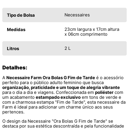
Necessaires
Tipo de Bolsa
23cm largura x 17cm altura
Medidas
x 06cm comprimento
2 L
Litros
Detalhes:
A
Necessaire Farm Ora Bolas G Fim de Tarde
é o acessório
perfeito para o público adulto feminino que busca
organização, praticidade e um toque de alegria vibrante
para o dia a dia e viagens. Confeccionada em
poliéster
com
um acabamento
estampado exclusivo
em tons de verde e
com a charmosa estampa "Fim de Tarde", esta necessaire da
Farm é ideal para adicionar um charme único aos seus
pertences.
O design da Necessaire "Ora Bolas G Fim de Tarde" se
destaca por sua estética descontraída e pela funcionalidade