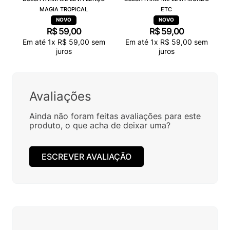
MAGIA TROPICAL
ETC
R$
59
,
00
R$
59
,
00
Em até
1
x
R$
59
,
00
sem
Em até
1
x
R$
59
,
00
sem
juros
juros
Avaliações
Ainda não foram feitas avaliações para este
produto, o que acha de deixar uma?
ESCREVER AVALIAÇÃO