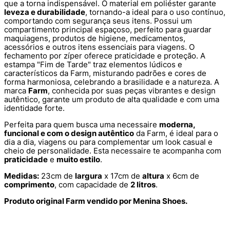
que a torna indispensável. O material em poliéster garante
leveza e durabilidade
, tornando-a ideal para o uso contínuo,
comportando com segurança seus itens. Possui um
compartimento principal espaçoso, perfeito para guardar
maquiagens, produtos de higiene, medicamentos,
acessórios e outros itens essenciais para viagens. O
fechamento por zíper oferece praticidade e proteção. A
estampa "Fim de Tarde" traz elementos lúdicos e
característicos da Farm, misturando padrões e cores de
forma harmoniosa, celebrando a brasilidade e a natureza. A
marca
Farm
, conhecida por suas peças vibrantes e design
autêntico, garante um produto de alta qualidade e com uma
identidade forte.
Perfeita para quem busca uma necessaire
moderna,
funcional e com o design autêntico
da Farm, é ideal para o
dia a dia, viagens ou para complementar um look casual e
cheio de personalidade. Esta necessaire te acompanha com
praticidade
e
muito estilo
.
Medidas:
23cm de
largura
x 17cm de
altura
x 6cm de
comprimento
, com capacidade de
2 litros
.
Produto original Farm vendido por Menina Shoes.