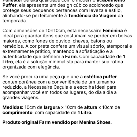
Puffer
, ela apresenta um design cúbico acolchoado que
protege seus pequenos pertences com leveza e estilo,
alinhando-se perfeitamente à
Tendência de Viagem
da
temporada.
Com dimensões de 10x10cm, esta necessaire
Feminina
é
ideal para guardar itens que costumam se perder em bolsas
maiores, como fones de ouvido, chaves, batons ou
remédios. A cor preta confere um visual sóbrio, atemporal e
extremamente prático, mantendo a sofisticação e a
autenticidade que definem a
Farm
. Com capacidade de
1
Litro
, ela é a solução minimalista para manter sua rotina
organizada com elegância.
Se você procura uma peça que une a
estética puffer
contemporânea com a conveniência de um tamanho
reduzido, a Necessaire Caçula é a escolha ideal para
acompanhar você em todos os lugares, do dia a dia a
grandes viagens.
Medidas:
10cm de
largura
x 10cm de
altura
x 10cm de
comprimento
, com capacidade de
1 Litro
.
Produto original Farm vendido por Menina Shoes.