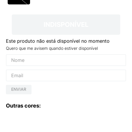
9
º
VEJA COUNTRY
10
º
NEW 530
INDISPONÍVEL
Este produto não está disponível no momento
Quero que me avisem quando estiver disponível
ENVIAR
Outras cores: