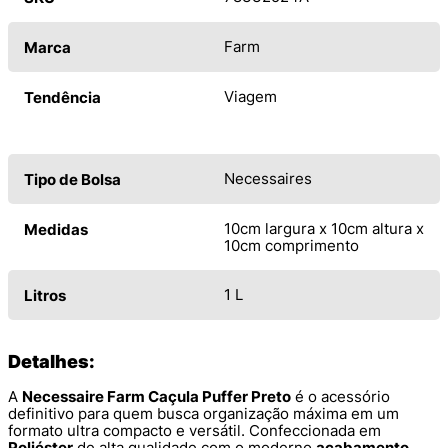
Farm
Marca
Viagem
Tendência
Necessaires
Tipo de Bolsa
10cm largura x 10cm altura x
Medidas
10cm comprimento
1 L
Litros
Detalhes:
A
Necessaire Farm Caçula Puffer Preto
é o acessório
definitivo para quem busca organização máxima em um
formato ultra compacto e versátil. Confeccionada em
Poliéster
de alta qualidade com o moderno
acabamento