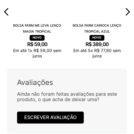
BOLSA FARM ME LEVA LENÇO
BOLSA FARM CARIOCA LENÇO
MAGIA TROPICAL
TROPICAL AZUL
R$
59
,
00
R$
389
,
00
Em até
1
x
R$
59
,
00
sem
Em até
5
x
R$
77
,
80
sem
juros
juros
Avaliações
Ainda não foram feitas avaliações para este
produto, o que acha de deixar uma?
ESCREVER AVALIAÇÃO