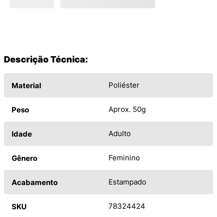
Descrição Técnica:
Poliéster
Material
Aprox. 50g
Peso
Adulto
Idade
Feminino
Gênero
Estampado
Acabamento
78324424
SKU