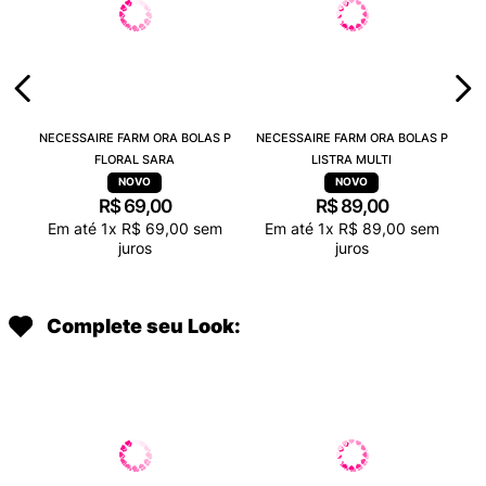
NECESSAIRE FARM ORA BOLAS P
NECESSAIRE FARM ORA BOLAS P
FLORAL SARA
LISTRA MULTI
R$
69
,
00
R$
89
,
00
Em até
1
x
R$
69
,
00
sem
Em até
1
x
R$
89
,
00
sem
juros
juros
Complete seu Look: