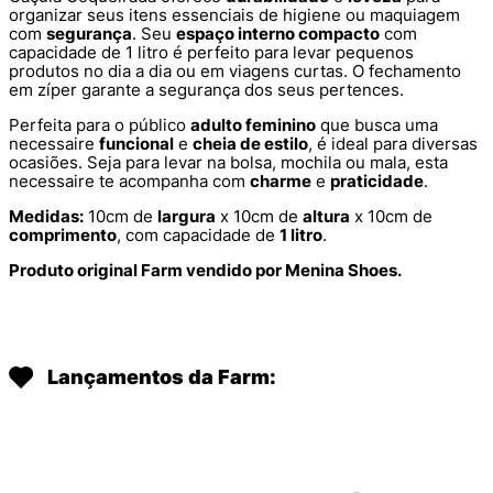
organizar seus itens essenciais de higiene ou maquiagem
com
segurança
. Seu
espaço interno compacto
com
capacidade de 1 litro é perfeito para levar pequenos
produtos no dia a dia ou em viagens curtas. O fechamento
em zíper garante a segurança dos seus pertences.
Perfeita para o público
adulto feminino
que busca uma
necessaire
funcional
e
cheia de estilo
, é ideal para diversas
ocasiões. Seja para levar na bolsa, mochila ou mala, esta
necessaire te acompanha com
charme
e
praticidade
.
Medidas:
10cm de
largura
x 10cm de
altura
x 10cm de
comprimento
, com capacidade de
1 litro
.
Produto original Farm vendido por Menina Shoes.
Lançamentos da Farm: