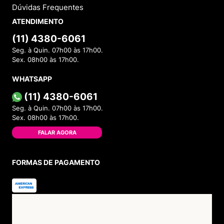
Dúvidas Frequentes
ATENDIMENTO
(11) 4380-6061
Seg. à Quin. 07h00 às 17h00.
Sex. 08h00 às 17h00.
WHATSAPP
(11) 4380-6061
Seg. à Quin. 07h00 às 17h00.
Sex. 08h00 às 17h00.
FALAR AGORA
FORMAS DE PAGAMENTO