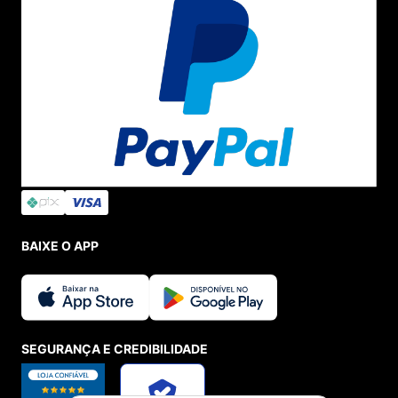
BAIXE O APP
SEGURANÇA E CREDIBILIDADE