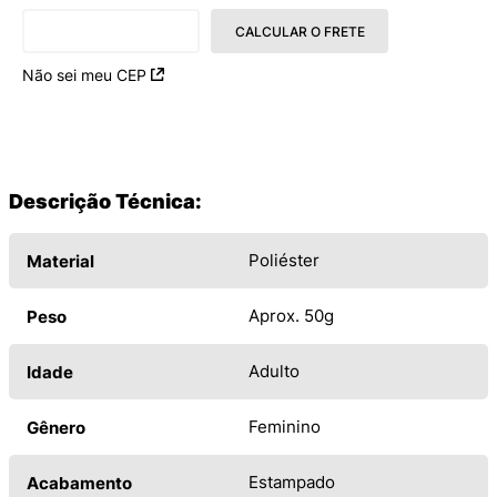
CALCULAR O FRETE
Não sei meu CEP
Descrição Técnica:
Poliéster
Material
Aprox. 50g
Peso
Adulto
Idade
Feminino
Gênero
Estampado
Acabamento