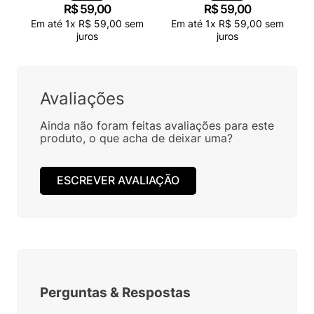
R$
59
,
00
R$
59
,
00
Em até
1
x
R$
59
,
00
sem
Em até
1
x
R$
59
,
00
sem
juros
juros
Avaliações
Ainda não foram feitas avaliações para este
produto, o que acha de deixar uma?
ESCREVER AVALIAÇÃO
Perguntas
&
Respostas