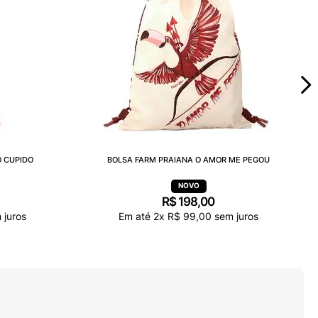
 CUPIDO
BOLSA FARM PRAIANA O AMOR ME PEGOU
R$
198
,
00
 juros
Em até
2
x
R$
99
,
00
sem juros