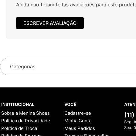
Ainda não foram feitas avaliações para este produt
ESCREVER AVALIAÇÃO
Categorias
INSTITUCIONAL
VOCÊ
ATEN
Sobre a Menina Shoes
Cadastre-se
(11
Política de Privacidade
Minha Conta
Seg. à
Política de Troca
Meus Pedidos
Sex. 
Política de Entrega
Trocas e Devoluções