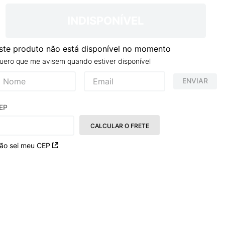
NCE 204L
INDISPONÍVEL
ste produto não está disponível no momento
uero que me avisem quando estiver disponível
ENVIAR
EP
CALCULAR O FRETE
ão sei meu CEP