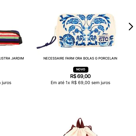
LISTRA JARDIM
NECESSAIRE FARM ORA BOLAS G PORCELAIN
R$
69
,
00
 juros
Em até
1
x
R$
69
,
00
sem juros