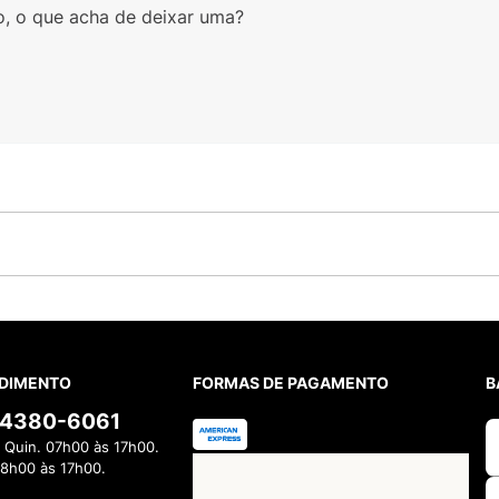
o, o que acha de deixar uma?
DIMENTO
FORMAS DE PAGAMENTO
B
) 4380-6061
 Quin. 07h00 às 17h00.
08h00 às 17h00.