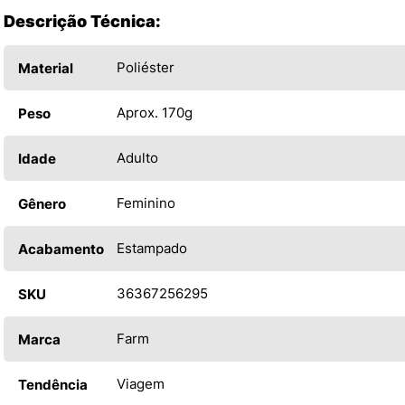
Descrição Técnica:
Poliéster
Material
Aprox. 170g
Peso
Adulto
Idade
Feminino
Gênero
Estampado
Acabamento
36367256295
SKU
Farm
Marca
Viagem
Tendência