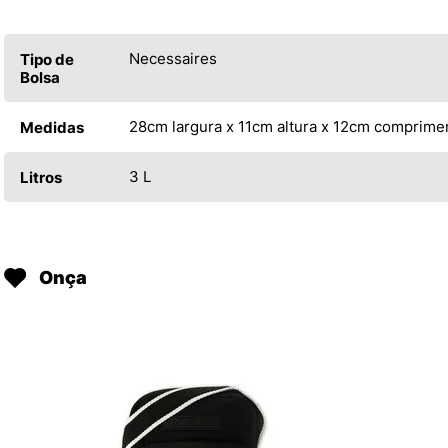
Necessaires
Tipo de
Bolsa
28cm largura x 11cm altura x 12cm comprime
Medidas
3 L
Litros
Onça