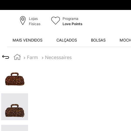
Lojas
Programa
Físicas
Love Points
MAIS VENDIDOS
CALÇADOS
BOLSAS
MOCH
Farm
Necessaires