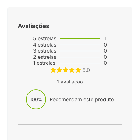
Avaliações
5
estrelas
1
4
estrelas
0
3
estrelas
0
2
estrelas
0
1
estrelas
0
5.0
1
avaliação
100%
Recomendam este produto