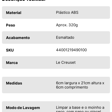
Plástico ABS
Material
Aprox. 320g
Peso
Esmaltado
Acabamento
44001219490100
SKU
Le Creuset
Marca
6cm largura x 21cm altura x
Medidas
6cm comprimento
Limpar a base e o moinho a
Modo de Lavagem
seco, com pano ou pincel