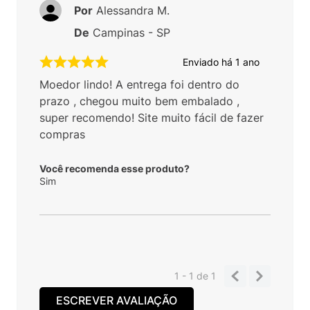
Por
Alessandra M.
De
Campinas - SP
Enviado há
1 ano
Moedor lindo! A entrega foi dentro do
prazo , chegou muito bem embalado ,
super recomendo! Site muito fácil de fazer
compras
Você recomenda esse produto?
Sim
1 - 1
de
1
ESCREVER AVALIAÇÃO