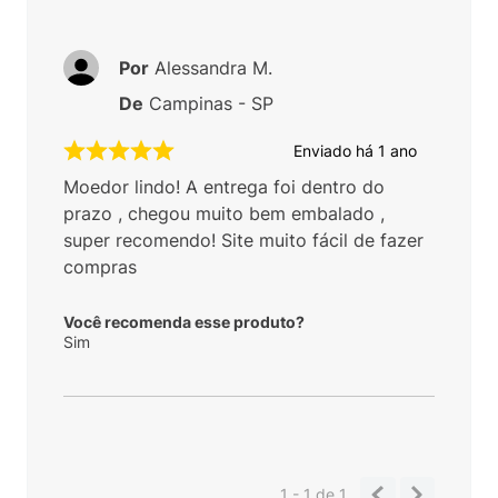
Por
Alessandra M.
De
Campinas - SP
Enviado há
1 ano
Moedor lindo! A entrega foi dentro do
prazo , chegou muito bem embalado ,
super recomendo! Site muito fácil de fazer
compras
Você recomenda esse produto?
Sim
1 - 1
de
1