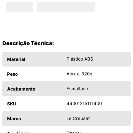
Descrição Técnica:
Plástico ABS
Material
Aprox. 320g
Peso
Esmaltado
Acabamento
44001215111400
SKU
Le Creuset
Marca