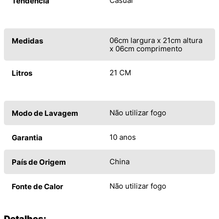
Casual
Tendência
06cm largura x 21cm altura
Medidas
x 06cm comprimento
21 CM
Litros
Não utilizar fogo
Modo de Lavagem
10 anos
Garantia
China
País de Origem
Não utilizar fogo
Fonte de Calor
Detalhes: