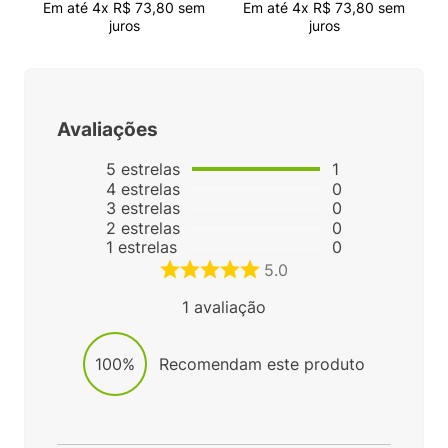
Em até
4
x
R$
73
,
80
sem
Em até
4
x
R$
73
,
80
sem
juros
juros
Avaliações
5
estrelas
1
4
estrelas
0
3
estrelas
0
2
estrelas
0
1
estrelas
0
5.0
1
avaliação
100%
Recomendam este produto