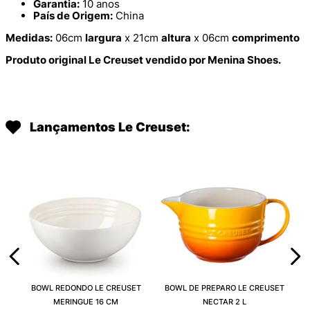
Garantia:
10 anos
País de Origem:
China
Medidas:
06cm
largura
x 21cm
altura
x 06cm
comprimento
Produto original Le Creuset vendido por Menina Shoes.
Lançamentos Le Creuset:
BOWL REDONDO LE CREUSET
BOWL DE PREPARO LE CREUSET
MERINGUE 16 CM
NECTAR 2 L