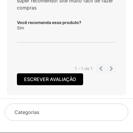
super recomendo! Site muito fácil de fazer
compras
Você recomenda esse produto?
Sim
1 - 1
de
1
ESCREVER AVALIAÇÃO
Categorias