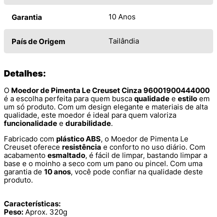
10 Anos
Garantia
Tailândia
País de Origem
Detalhes:
O
Moedor de Pimenta Le Creuset Cinza 96001900444000
é a escolha perfeita para quem busca
qualidade
e
estilo
em
um só produto. Com um design elegante e materiais de alta
qualidade, este moedor é ideal para quem valoriza
funcionalidade
e
durabilidade
.
Fabricado com
plástico ABS
, o Moedor de Pimenta Le
Creuset oferece
resistência
e conforto no uso diário. Com
acabamento
esmaltado
, é fácil de limpar, bastando limpar a
base e o moinho a seco com um pano ou pincel. Com uma
garantia de
10 anos
, você pode confiar na qualidade deste
produto.
Características:
Peso:
Aprox. 320g