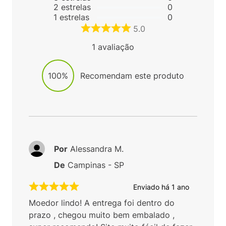
2
estrelas
0
1
estrelas
0
5.0
1
avaliação
100%
Recomendam este produto
Por
Alessandra M.
De
Campinas - SP
Enviado há
1 ano
Moedor lindo! A entrega foi dentro do
prazo , chegou muito bem embalado ,