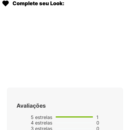
Complete seu Look:
Avaliações
5
estrelas
1
4
estrelas
0
3
estrelas
0