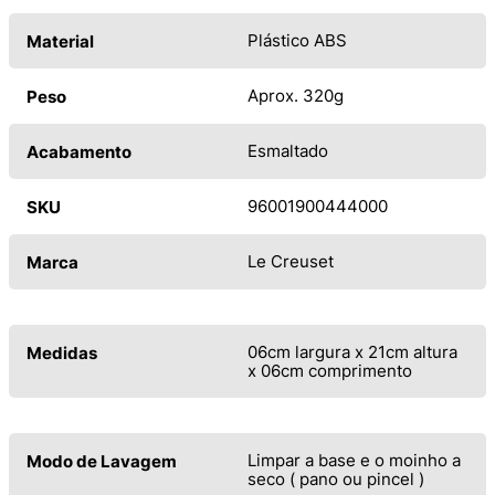
Plástico ABS
Material
Aprox. 320g
Peso
Esmaltado
Acabamento
96001900444000
SKU
Le Creuset
Marca
06cm largura x 21cm altura
Medidas
x 06cm comprimento
Limpar a base e o moinho a
Modo de Lavagem
seco ( pano ou pincel )