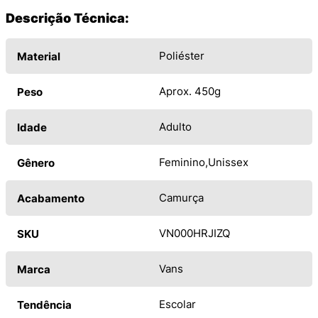
Descrição Técnica:
Poliéster
Material
Aprox. 450g
Peso
Adulto
Idade
Feminino
Unissex
Gênero
Camurça
Acabamento
VN000HRJIZQ
SKU
Vans
Marca
Escolar
Tendência