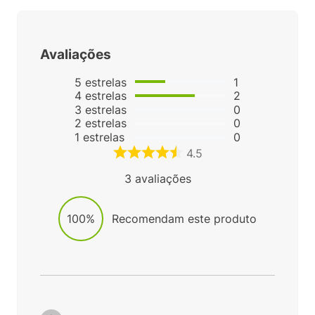
Avaliações
5
estrelas
1
4
estrelas
2
3
estrelas
0
2
estrelas
0
1
estrelas
0
4.5
3
avaliações
100%
Recomendam este produto