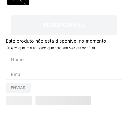
9
º
VEJA COUNTRY
10
º
NEW 530
INDISPONÍVEL
Este produto não está disponível no momento
Quero que me avisem quando estiver disponível
ENVIAR