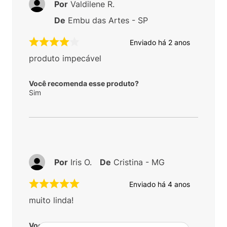
Por
Valdilene R.
De
Embu das Artes - SP
Enviado há
2 anos
produto impecável
Você recomenda esse produto?
Sim
Por
Iris O.
De
Cristina - MG
Enviado há
4 anos
muito linda!
Você recomenda esse produto?