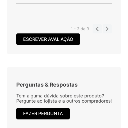
1 - 3
de
3
ESCREVER AVALIAÇÃO
Perguntas
&
Respostas
Tem alguma dúvida sobre este produto?
Pergunte ao lojista e a outros compradores!
FAZER PERGUNTA