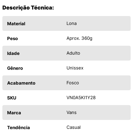
Descrição Técnica:
Lona
Material
Aprox. 360g
Peso
Adulto
Idade
Unissex
Gênero
Fosco
Acabamento
VN0A5KI1Y28
SKU
Vans
Marca
Casual
Tendência