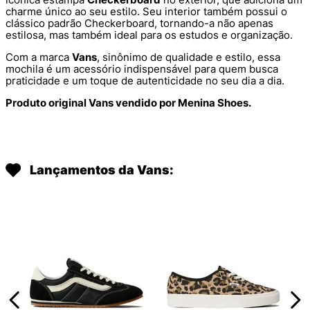
charme único ao seu estilo. Seu interior também possui o
clássico padrão Checkerboard, tornando-a não apenas
estilosa, mas também ideal para os estudos e organização.
Com a marca
Vans
, sinônimo de qualidade e estilo, essa
mochila é um acessório indispensável para quem busca
praticidade e um toque de autenticidade no seu dia a dia.
Produto original Vans vendido por Menina Shoes.
Lançamentos da Vans: