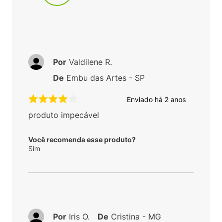
Por
Valdilene R.
De
Embu das Artes - SP
Enviado há
2 anos
produto impecável
Você recomenda esse produto?
Sim
Por
Iris O.
De
Cristina - MG