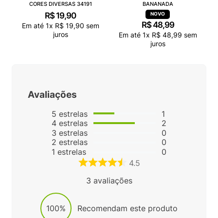
CORES DIVERSAS 34191
BANANADA
R$
19
,
90
R$
48
,
99
Em até
1
x
R$
19
,
90
sem
juros
Em até
1
x
R$
48
,
99
sem
juros
Avaliações
5
estrelas
1
4
estrelas
2
3
estrelas
0
2
estrelas
0
1
estrelas
0
4.5
3
avaliações
100%
Recomendam este produto