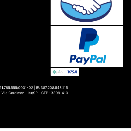
85.555/0001-02 | IE: 387.208.543.115
- Vila Gardiman - Itu/SP - CEP 13309-410