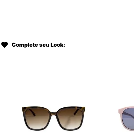
Complete seu Look: