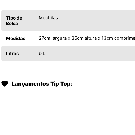
Mochilas
Tipo de
Bolsa
27cm largura x 35cm altura x 13cm comprim
Medidas
6 L
Litros
Lançamentos Tip Top: