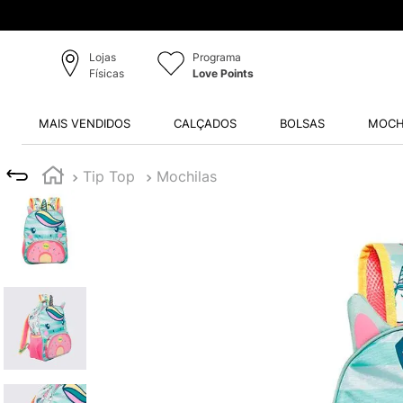
Lojas
Programa
Físicas
Love Points
MAIS VENDIDOS
CALÇADOS
BOLSAS
MOCH
Tip Top
Mochilas