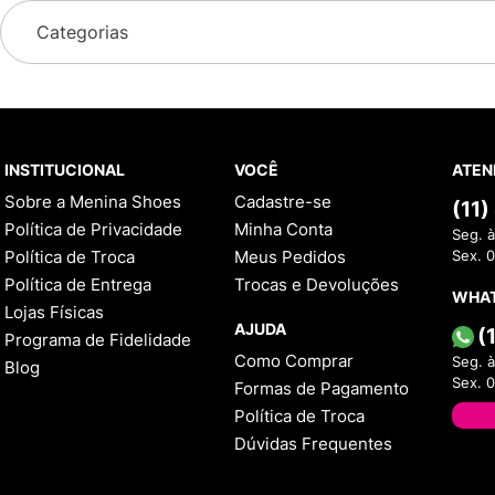
Categorias
INSTITUCIONAL
VOCÊ
ATEN
Sobre a Menina Shoes
Cadastre-se
(11
Política de Privacidade
Minha Conta
Seg. à
Política de Troca
Meus Pedidos
Sex. 
Política de Entrega
Trocas e Devoluções
WHA
Lojas Físicas
AJUDA
(
Programa de Fidelidade
Como Comprar
Seg. à
Blog
Sex. 
Formas de Pagamento
Política de Troca
Dúvidas Frequentes