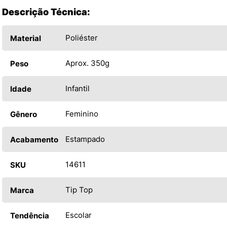
Descrição Técnica:
Poliéster
Material
Aprox. 350g
Peso
Infantil
Idade
Feminino
Gênero
Estampado
Acabamento
14611
SKU
Tip Top
Marca
Escolar
Tendência