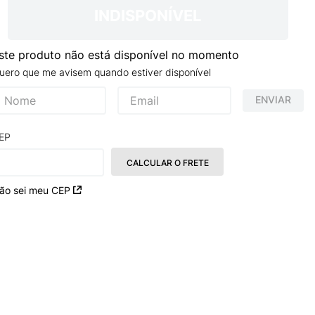
INDISPONÍVEL
ste produto não está disponível no momento
uero que me avisem quando estiver disponível
ENVIAR
EP
CALCULAR O FRETE
ão sei meu CEP