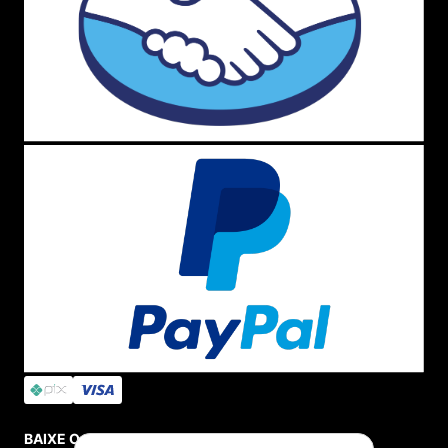
Seg. à Quin. 07h00 às 17h00.
Sex. 08h00 às 17h00.
WHATSAPP
(11) 4380-6061
Seg. à Quin. 07h00 às 17h00.
Sex. 08h00 às 17h00.
FALAR AGORA
FORMAS DE PAGAMENTO