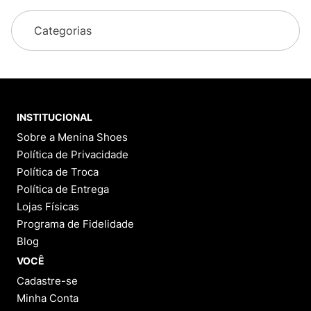
Complete seu Look: