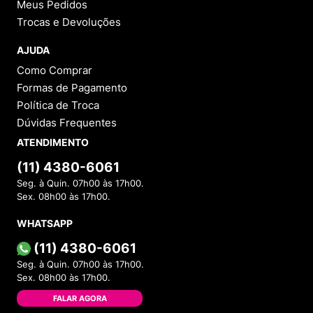
Avaliações
Ainda não foram feitas avaliações para este
produto, o que acha de deixar uma?
ESCREVER AVALIAÇÃO
Categorias
INSTITUCIONAL
Sobre a Menina Shoes
Política de Privacidade
Política de Troca