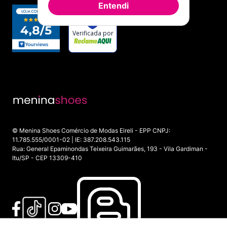
Entendi
© Menina Shoes Comércio de Modas Eireli - EPP CNPJ:
11.785.555/0001-02 | IE: 387.208.543.115
Rua: General Epaminondas Teixeira Guimarães, 193 - Vila Gardiman -
Itu/SP - CEP 13309-410