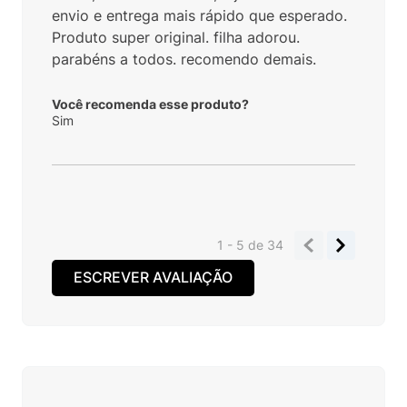
envio e entrega mais rápido que esperado.
Produto super original. filha adorou.
parabéns a todos. recomendo demais.
Você recomenda esse produto?
Sim
1 - 5
de
34
ESCREVER AVALIAÇÃO