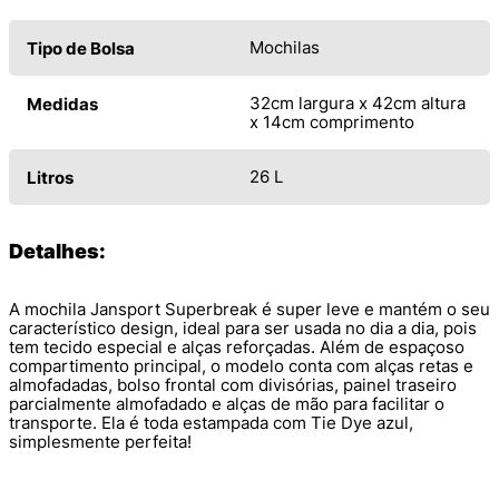
Mochilas
Tipo de Bolsa
32cm largura x 42cm altura
Medidas
x 14cm comprimento
26 L
Litros
Detalhes:
A mochila Jansport Superbreak é super leve e mantém o seu
característico design, ideal para ser usada no dia a dia, pois
tem tecido especial e alças reforçadas. Além de espaçoso
compartimento principal, o modelo conta com alças retas e
almofadadas, bolso frontal com divisórias, painel traseiro
parcialmente almofadado e alças de mão para facilitar o
transporte. Ela é toda estampada com Tie Dye azul,
simplesmente perfeita!