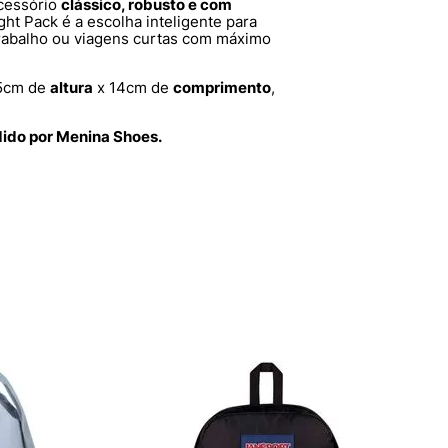
cessório
clássico, robusto e com
ght Pack é a escolha inteligente para
 trabalho ou viagens curtas com máximo
5cm de
altura
x 14cm de
comprimento
,
dido por Menina Shoes.