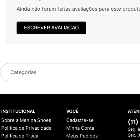
Ainda não foram feitas avaliações para este produt
ESCREVER AVALIAÇÃO
Categorias
INSTITUCIONAL
VOCÊ
ATEN
Sobre a Menina Shoes
Cadastre-se
(11
Política de Privacidade
Minha Conta
Seg. à
Política de Troca
Meus Pedidos
Sex. 