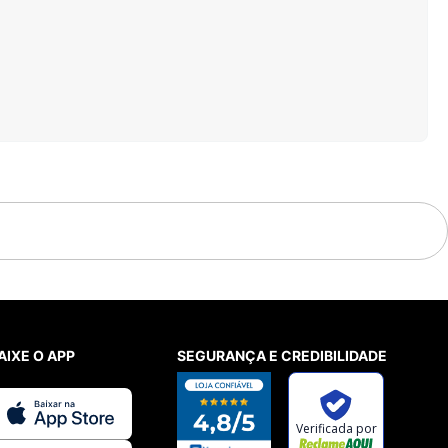
AIXE O APP
SEGURANÇA E CREDIBILIDADE