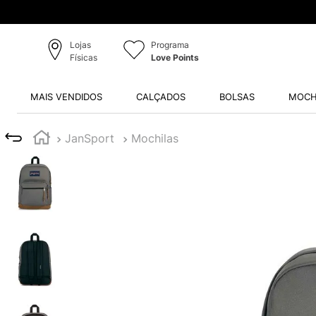
Lojas
Programa
Físicas
Love Points
MAIS VENDIDOS
CALÇADOS
BOLSAS
MOCH
JanSport
Mochilas