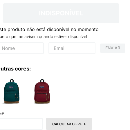
NCE 204L
INDISPONÍVEL
ste produto não está disponível no momento
uero que me avisem quando estiver disponível
ENVIAR
utras cores:
EP
CALCULAR O FRETE