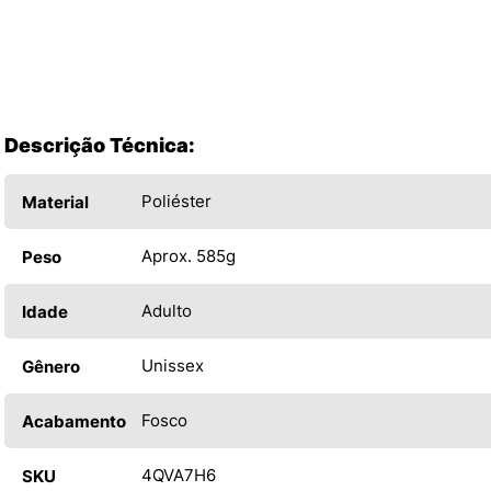
Descrição Técnica:
Poliéster
Material
Aprox. 585g
Peso
Adulto
Idade
Unissex
Gênero
Fosco
Acabamento
4QVA7H6
SKU