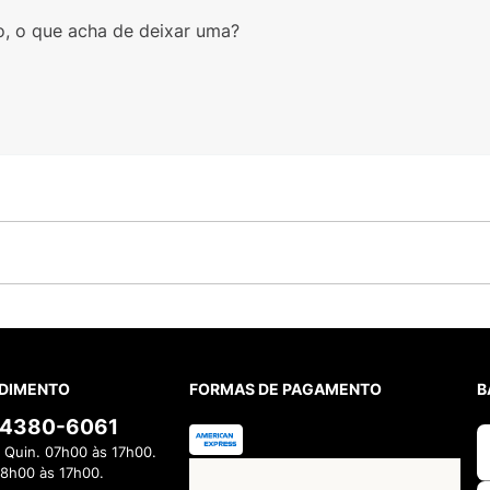
o, o que acha de deixar uma?
DIMENTO
FORMAS DE PAGAMENTO
B
) 4380-6061
 Quin. 07h00 às 17h00.
08h00 às 17h00.