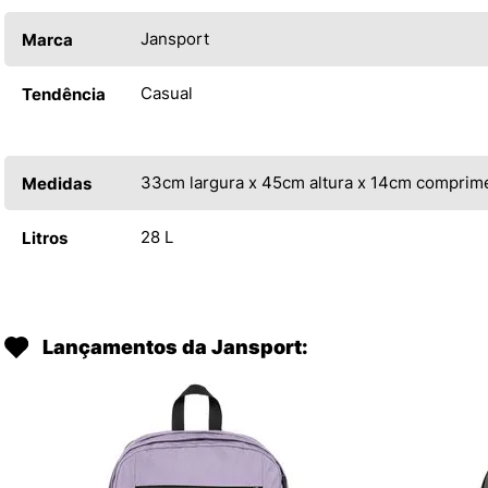
Jansport
Marca
Casual
Tendência
33cm largura x 45cm altura x 14cm comprim
Medidas
28 L
Litros
Lançamentos da Jansport: