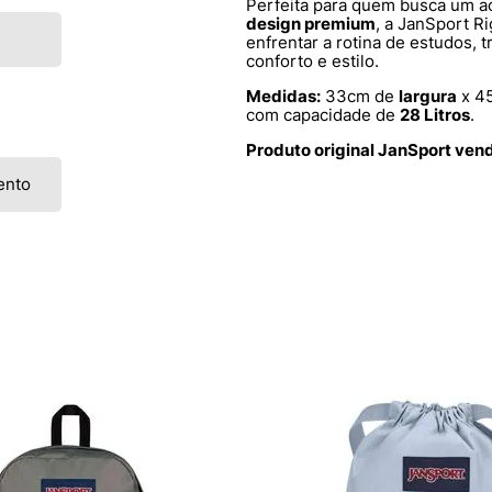
Perfeita para quem busca um a
design premium
, a JanSport Ri
enfrentar a rotina de estudos,
conforto e estilo.
Medidas:
33cm de
largura
x 4
com capacidade de
28 Litros
.
Produto original JanSport ven
ento