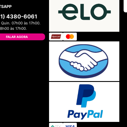
TSAPP
11) 4380-6061
 Quin. 07h00 às 17h00.
08h00 às 17h00.
FALAR AGORA