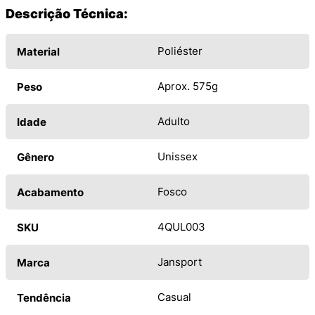
Descrição Técnica:
Poliéster
Material
Aprox. 575g
Peso
Adulto
Idade
Unissex
Gênero
Fosco
Acabamento
4QUL003
SKU
Jansport
Marca
Casual
Tendência