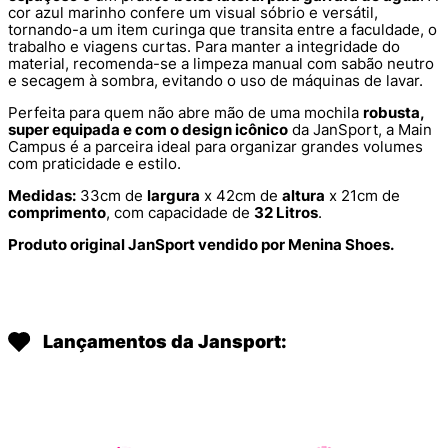
cor azul marinho confere um visual sóbrio e versátil,
tornando-a um item curinga que transita entre a faculdade, o
trabalho e viagens curtas. Para manter a integridade do
material, recomenda-se a limpeza manual com sabão neutro
e secagem à sombra, evitando o uso de máquinas de lavar.
Perfeita para quem não abre mão de uma mochila
robusta,
super equipada e com o design icônico
da JanSport, a Main
Campus é a parceira ideal para organizar grandes volumes
com praticidade e estilo.
Medidas:
33cm de
largura
x 42cm de
altura
x 21cm de
comprimento
, com capacidade de
32 Litros
.
Produto original JanSport vendido por Menina Shoes.
Lançamentos da Jansport: