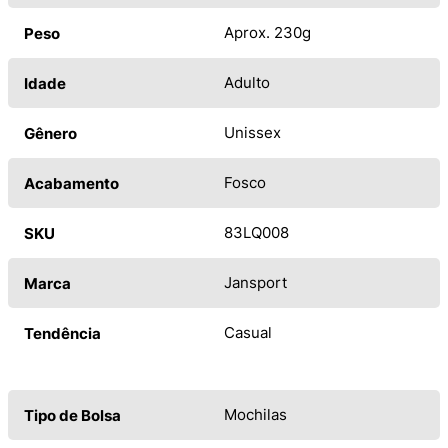
Aprox. 230g
Peso
Adulto
Idade
Unissex
Gênero
Fosco
Acabamento
83LQ008
SKU
Jansport
Marca
Casual
Tendência
Mochilas
Tipo de Bolsa