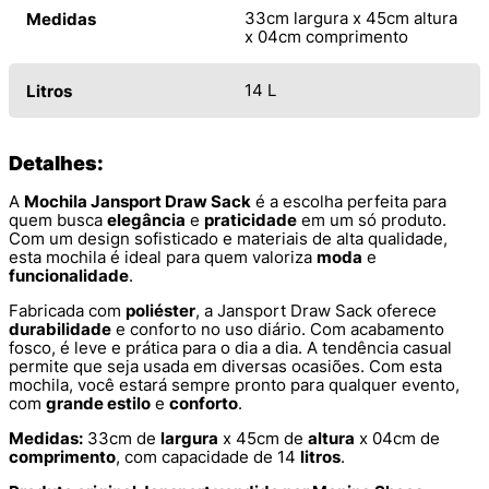
33cm largura x 45cm altura
Medidas
x 04cm comprimento
14 L
Litros
Detalhes:
A
Mochila Jansport Draw Sack
é a escolha perfeita para
quem busca
elegância
e
praticidade
em um só produto.
Com um design sofisticado e materiais de alta qualidade,
esta mochila é ideal para quem valoriza
moda
e
funcionalidade
.
Fabricada com
poliéster
, a Jansport Draw Sack oferece
durabilidade
e conforto no uso diário. Com acabamento
fosco, é leve e prática para o dia a dia. A tendência casual
permite que seja usada em diversas ocasiões. Com esta
mochila, você estará sempre pronto para qualquer evento,
com
grande estilo
e
conforto
.
Medidas:
33cm de
largura
x 45cm de
altura
x 04cm de
comprimento
, com capacidade de 14
litros
.