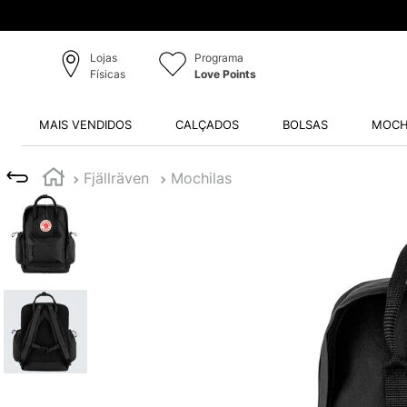
Lojas
Programa
Físicas
Love Points
MAIS VENDIDOS
CALÇADOS
BOLSAS
MOCH
Fjällräven
Mochilas