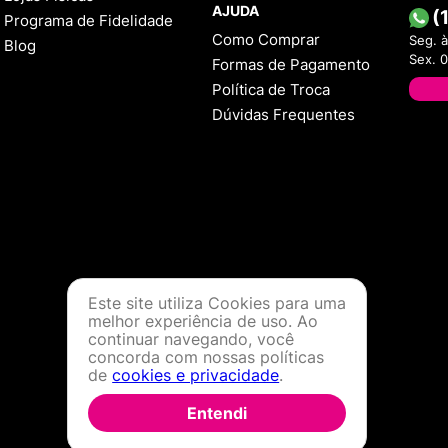
AJUDA
(
Programa de Fidelidade
Como Comprar
Seg. à
Blog
Sex. 
Formas de Pagamento
Política de Troca
Dúvidas Frequentes
Este site utiliza Cookies para uma
melhor experiência de uso. Ao
continuar navegando, você
concorda com nossas políticas
de
cookies e privacidade
.
Entendi