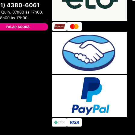
11) 4380-6061
 Quin. 07h00 às 17h00.
08h00 às 17h00.
FALAR AGORA