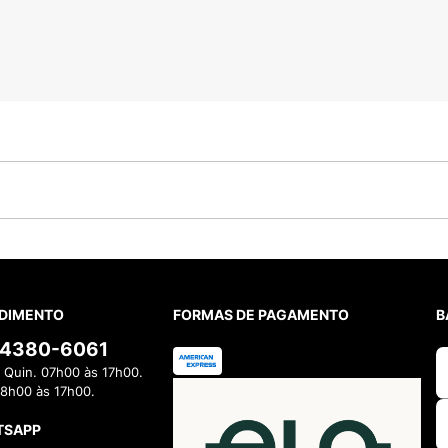
DIMENTO
FORMAS DE PAGAMENTO
B
) 4380-6061
 Quin. 07h00 às 17h00.
08h00 às 17h00.
TSAPP