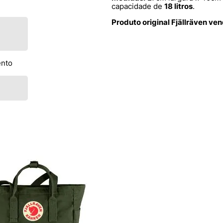
capacidade de
18 litros
.
Produto original Fjällräven ve
ento