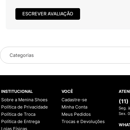
ESCREVER AVALIAÇÃO
Categorias
INSTITUCIONAL
VOCÊ
ATEN
Sobre a Menina Shoes
Cadastre-se
(11
Política de Privacidade
Minha Conta
Seg. à
Política de Troca
Meus Pedidos
Sex. 
Política de Entrega
Trocas e Devoluções
WHA
Lojas Físicas