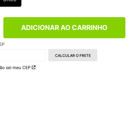
NCE 204L
ADICIONAR AO CARRINHO
EP
CALCULAR O FRETE
ão sei meu CEP