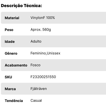
Descrição Técnica:
VinylonF 100%
Material
Aprox. 560g
Peso
Adulto
Idade
Feminino
Unissex
Gênero
Fosco
Acabamento
F23200251550
SKU
Fjällräven
Marca
Casual
Tendência