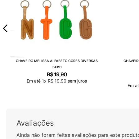
CHAVEIRO MELISSA ALFABETO CORES DIVERSAS
CHAVEIR
34191
R$
19
,
90
Em até
1
x
R$
19
,
90
sem juros
Em a
Avaliações
Ainda não foram feitas avaliações para este produt