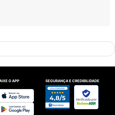
AIXE O APP
SEGURANÇA E CREDIBILIDADE