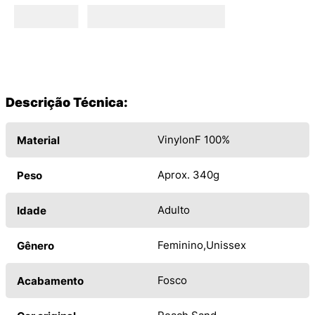
Descrição Técnica:
VinylonF 100%
Material
Aprox. 340g
Peso
Adulto
Idade
Feminino
Unissex
Gênero
Fosco
Acabamento