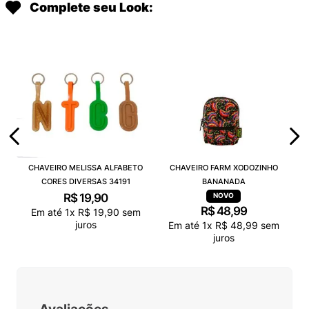
Complete seu Look:
CHAVEIRO MELISSA ALFABETO
CHAVEIRO FARM XODOZINHO
CORES DIVERSAS 34191
BANANADA
R$
19
,
90
R$
48
,
99
Em até
1
x
R$
19
,
90
sem
juros
Em até
1
x
R$
48
,
99
sem
juros