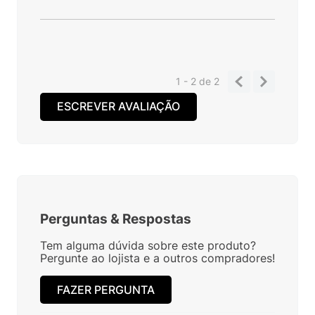
1 - 2
de
2
ESCREVER AVALIAÇÃO
Perguntas
&
Respostas
Tem alguma dúvida sobre este produto?
Pergunte ao lojista e a outros compradores!
FAZER PERGUNTA