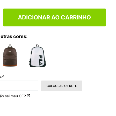
ADICIONAR AO CARRINHO
utras cores:
EP
CALCULAR O FRETE
ão sei meu CEP