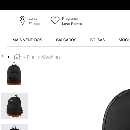
Lojas
Programa
Físicas
Love Points
MAIS VENDIDOS
CALÇADOS
BOLSAS
MOCH
Fila
Mochilas