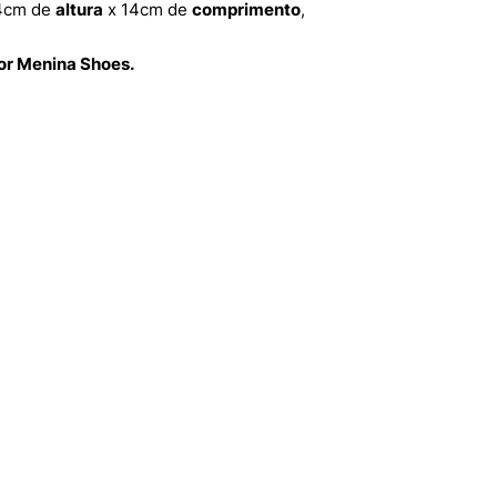
4cm de
altura
x 14cm de
comprimento
,
por Menina Shoes.