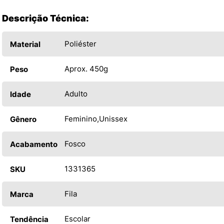
Descrição Técnica:
Poliéster
Material
Aprox. 450g
Peso
Adulto
Idade
Feminino
Unissex
Gênero
Fosco
Acabamento
1331365
SKU
Fila
Marca
Escolar
Tendência