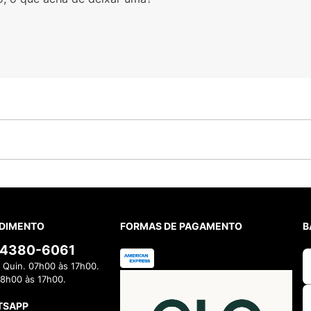
DIMENTO
FORMAS DE PAGAMENTO
B
) 4380-6061
 Quin. 07h00 às 17h00.
08h00 às 17h00.
TSAPP