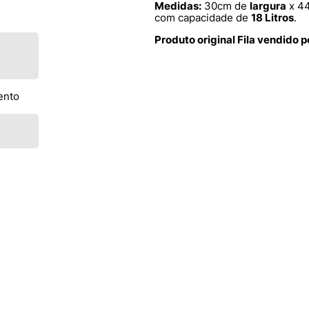
Medidas:
30cm de
largura
x 4
com capacidade de
18 Litros
.
Produto original Fila vendido 
ento