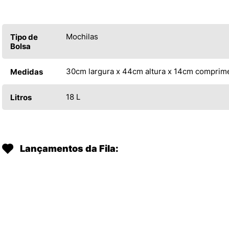
Mochilas
Tipo de
Bolsa
30cm largura x 44cm altura x 14cm comprim
Medidas
18 L
Litros
Lançamentos da Fila: