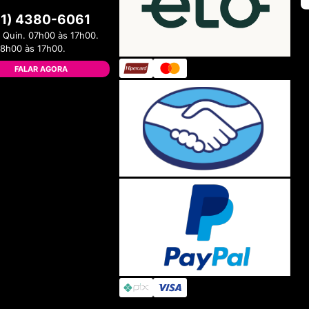
11) 4380-6061
 Quin. 07h00 às 17h00.
08h00 às 17h00.
FALAR AGORA