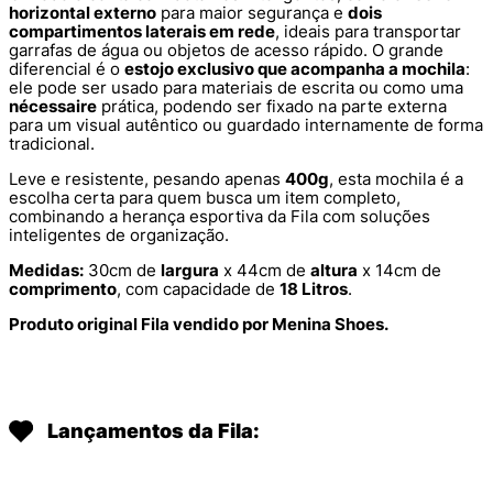
horizontal externo
para maior segurança e
dois
compartimentos laterais em rede
, ideais para transportar
garrafas de água ou objetos de acesso rápido. O grande
diferencial é o
estojo exclusivo que acompanha a mochila
:
ele pode ser usado para materiais de escrita ou como uma
nécessaire
prática, podendo ser fixado na parte externa
para um visual autêntico ou guardado internamente de forma
tradicional.
Leve e resistente, pesando apenas
400g
, esta mochila é a
escolha certa para quem busca um item completo,
combinando a herança esportiva da Fila com soluções
inteligentes de organização.
Medidas:
30cm de
largura
x 44cm de
altura
x 14cm de
comprimento
, com capacidade de
18 Litros
.
Produto original Fila vendido por Menina Shoes.
Lançamentos da Fila: