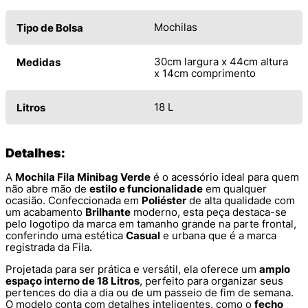
Mochilas
Tipo de Bolsa
30cm largura x 44cm altura
Medidas
x 14cm comprimento
18 L
Litros
Detalhes:
A
Mochila Fila Minibag Verde
é o acessório ideal para quem
não abre mão de
estilo e funcionalidade
em qualquer
ocasião. Confeccionada em
Poliéster
de alta qualidade com
um acabamento
Brilhante
moderno, esta peça destaca-se
pelo logotipo da marca em tamanho grande na parte frontal,
conferindo uma estética
Casual
e urbana que é a marca
registrada da Fila.
Projetada para ser prática e versátil, ela oferece um
amplo
espaço interno de 18 Litros
, perfeito para organizar seus
pertences do dia a dia ou de um passeio de fim de semana.
O modelo conta com detalhes inteligentes, como o
fecho