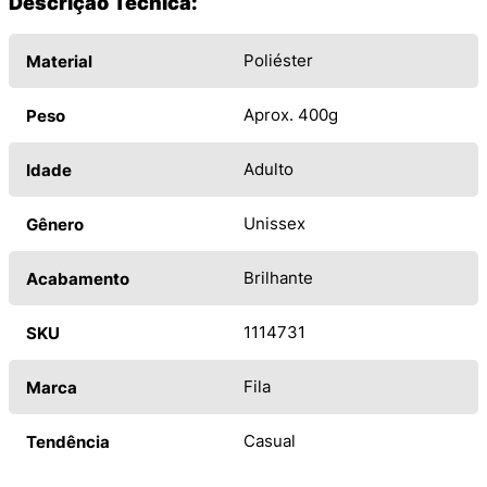
Descrição Técnica:
Poliéster
Material
Aprox. 400g
Peso
Adulto
Idade
Unissex
Gênero
Brilhante
Acabamento
1114731
SKU
Fila
Marca
Casual
Tendência