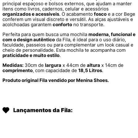
principal espaçoso e bolsos externos, que ajudam a manter
itens como livros, cadernos, celular e acessórios
organizados e acessíveis
. O acabamento
fosco
e a cor Bege
conferem um visual discreto e versátil. As alças ajustáveis e
acolchoadas garantem
conforto
no transporte.
Perfeita para quem busca uma mochila
moderna, funcional e
com o design autêntico
da Fila, é ideal para o uso diário,
faculdade, passeios ou para complementar um look casual e
cheio de personalidade. Esta mochila te acompanha com
praticidade e muito estilo
.
Medidas:
30cm de
largura
x 44cm de
altura
x 14cm de
comprimento
, com capacidade de
18,5 Litros
.
Produto original Fila vendido por Menina Shoes.
Lançamentos da Fila: