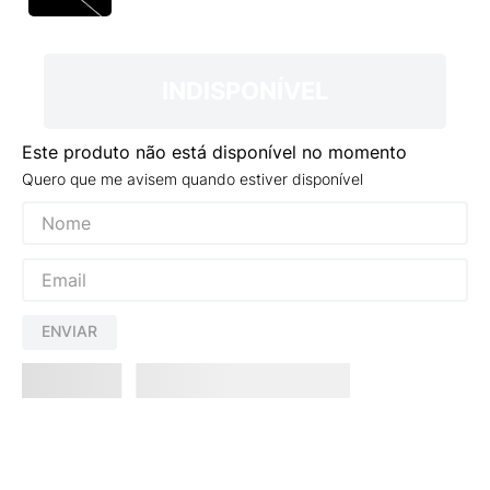
9
º
NEW 530
10
º
VEJA COUNTRY
INDISPONÍVEL
Este produto não está disponível no momento
Quero que me avisem quando estiver disponível
ENVIAR