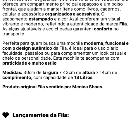
oferece um compartimento principal espaçoso e um bolso
frontal, que ajudam a manter itens como livros, cadernos,
celular e acessórios
organizados e acessíveis
. O
acabamento
estampado
e a cor Azul conferem um visual
vibrante e moderno, refletindo a autenticidade da marca
Fila
.
As alças ajustáveis e acolchoadas garantem
conforto
no
transporte.
Perfeita para quem busca uma mochila
moderna, funcional e
com o design autêntico
da Fila, é ideal para o uso diário,
faculdade, passeios ou para complementar um look casual e
cheio de personalidade. Esta mochila te acompanha com
praticidade e muito estilo
.
Medidas:
30cm de
largura
x 43cm de
altura
x 14cm de
comprimento
, com capacidade de
18 Litros
.
Produto original Fila vendido por Menina Shoes.
Lançamentos da Fila: