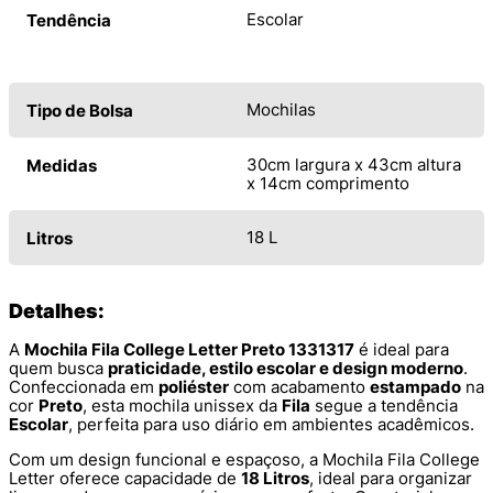
Escolar
Tendência
Mochilas
Tipo de Bolsa
30cm largura x 43cm altura
Medidas
x 14cm comprimento
18 L
Litros
Detalhes:
A
Mochila Fila College Letter Preto 1331317
é ideal para
quem busca
praticidade, estilo escolar e design moderno
.
Confeccionada em
poliéster
com acabamento
estampado
na
cor
Preto
, esta mochila unissex da
Fila
segue a tendência
Escolar
, perfeita para uso diário em ambientes acadêmicos.
Com um design funcional e espaçoso, a Mochila Fila College
Letter oferece capacidade de
18 Litros
, ideal para organizar