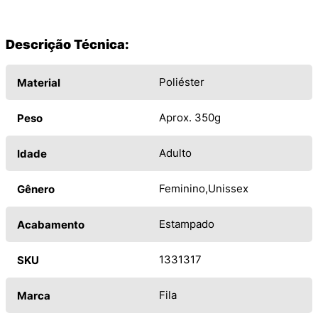
Descrição Técnica:
Poliéster
Material
Aprox. 350g
Peso
Adulto
Idade
Feminino
Unissex
Gênero
Estampado
Acabamento
1331317
SKU
Fila
Marca