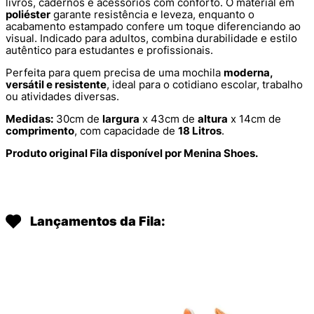
livros, cadernos e acessórios com conforto. O material em
poliéster
garante resistência e leveza, enquanto o
acabamento estampado confere um toque diferenciando ao
visual. Indicado para adultos, combina durabilidade e estilo
autêntico para estudantes e profissionais.
Perfeita para quem precisa de uma mochila
moderna,
versátil e resistente
, ideal para o cotidiano escolar, trabalho
ou atividades diversas.
Medidas:
30cm de
largura
x 43cm de
altura
x 14cm de
comprimento
, com capacidade de
18 Litros
.
Produto original Fila disponível por Menina Shoes.
Lançamentos da Fila: