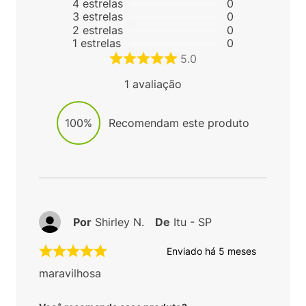
4
estrelas
0
3
estrelas
0
2
estrelas
0
1
estrelas
0
5.0
1
avaliação
100%
Recomendam este produto
Por
Shirley N.
De
Itu - SP
Enviado há
5 meses
maravilhosa