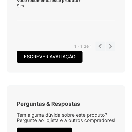
Você recomenda esse produto?
Sim
1 - 1
de
1
ESCREVER AVALIAÇÃO
Perguntas
&
Respostas
Tem alguma dúvida sobre este produto?
Pergunte ao lojista e a outros compradores!