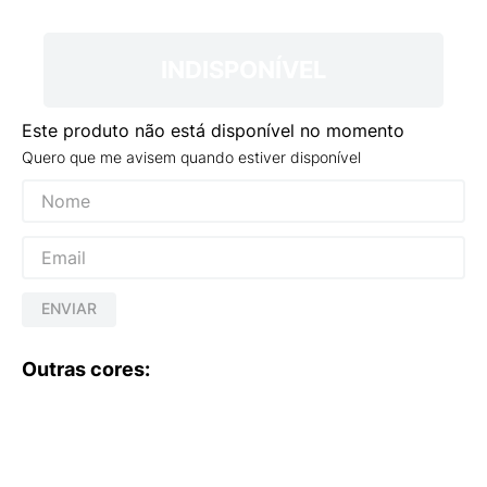
9
º
VEJA COUNTRY
10
º
NEW 530
INDISPONÍVEL
Este produto não está disponível no momento
Quero que me avisem quando estiver disponível
ENVIAR
Outras cores: