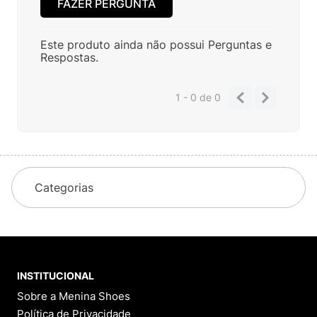
FAZER PERGUNTA
Este produto ainda não possui Perguntas e
Respostas.
1 - 0
de
0
Categorias
INSTITUCIONAL
Sobre a Menina Shoes
Política de Privacidade