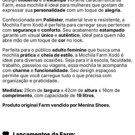
Farm, essa mochila é ideal para mulheres que gostam de
expressar sua
personalidade
com um toque de
alegria
.
Confeccionada em
Poliéster
, material leve e resistente, a
Mochila Farm Xodó é perfeita para carregar seus pertences
com
segurança
e
conforto
. Seu acabamento
estampado
garante um visual
único
e
autêntico
, ideal para quem não
abre mão de um toque de
cor
no look.
Perfeita para o público
adulto feminino
que busca uma
mochila
prática
e
cheia de estilo
, a Mochila Farm Xodó é
ideal para diversas ocasiões. Seja para ir à escola, faculdade,
trabalho, passeios ou viagens, essa mochila te acompanha
com
charme
e
funcionalidade
. Seu design espaçoso
permite que você carregue tudo o que precisa com
organização e praticidade.
Medidas:
29cm de
largura
x 42cm de
altura
x 16cm de
comprimento
, com capacidade de
19 litros
.
Produto original Farm vendido por Menina Shoes.
Lançamentos da Farm: