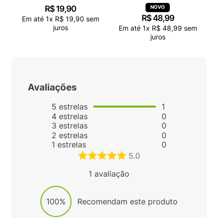
R$
19
,
90
R$
48
,
99
Em até
1
x
R$
19
,
90
sem
juros
Em até
1
x
R$
48
,
99
sem
juros
Avaliações
5
estrelas
1
4
estrelas
0
3
estrelas
0
2
estrelas
0
1
estrelas
0
5.0
1
avaliação
100%
Recomendam este produto