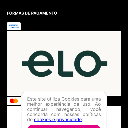
FORMAS DE PAGAMENTO
Este site utiliza Cookies para uma
melhor experiência de uso. Ao
continuar navegando, você
concorda com nossas políticas
de
cookies e privacidade
.