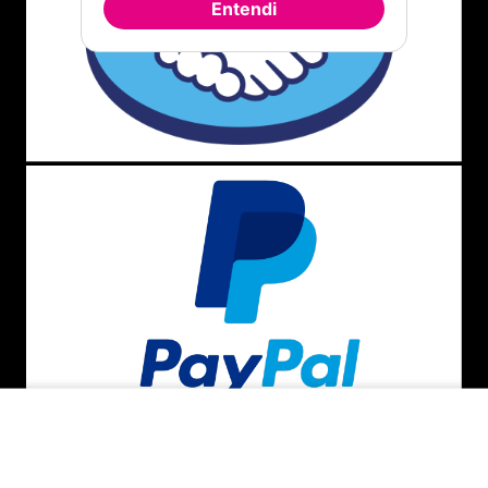
Entendi
ADICIONAR AO CARRINHO
BAIXE O APP