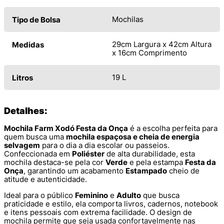
Mochilas
Tipo de Bolsa
29cm Largura x 42cm Altura
Medidas
x 16cm Comprimento
19 L
Litros
Detalhes:
Mochila Farm Xodó Festa da Onça
é a escolha perfeita para
quem busca uma
mochila espaçosa e cheia de energia
selvagem
para o dia a dia escolar ou passeios.
Confeccionada em
Poliéster
de alta durabilidade, esta
mochila destaca-se pela cor
Verde
e pela estampa
Festa da
Onça
, garantindo um acabamento
Estampado
cheio de
atitude e autenticidade.
Ideal para o público
Feminino
e
Adulto
que busca
praticidade e estilo, ela comporta livros, cadernos, notebook
e itens pessoais com extrema facilidade. O design de
mochila permite que seja usada confortavelmente nas