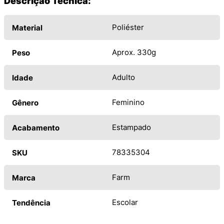
Descrição Técnica:
Poliéster
Material
Aprox. 330g
Peso
Adulto
Idade
Feminino
Gênero
Estampado
Acabamento
78335304
SKU
Farm
Marca
Escolar
Tendência