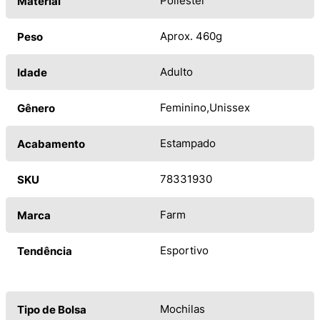
Poliéster
Material
Aprox. 460g
Peso
Adulto
Idade
Feminino
Unissex
Gênero
Estampado
Acabamento
78331930
SKU
Farm
Marca
Esportivo
Tendência
Mochilas
Tipo de Bolsa