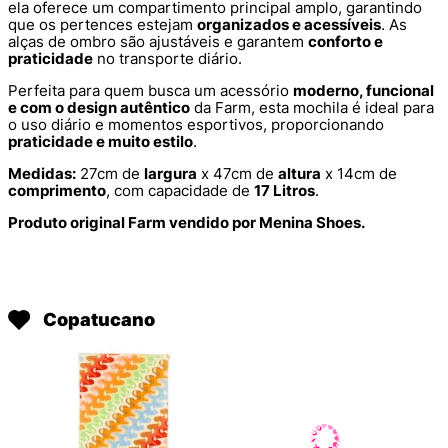
ela oferece um compartimento principal amplo, garantindo
que os pertences estejam
organizados e acessíveis
. As
alças de ombro são ajustáveis e garantem
conforto e
praticidade
no transporte diário.
Perfeita para quem busca um acessório
moderno, funcional
e com o design autêntico
da Farm, esta mochila é ideal para
o uso diário e momentos esportivos, proporcionando
praticidade e muito estilo
.
Medidas:
27cm de
largura
x 47cm de
altura
x 14cm de
comprimento
, com capacidade de
17 Litros
.
Produto original Farm vendido por Menina Shoes.
Copatucano