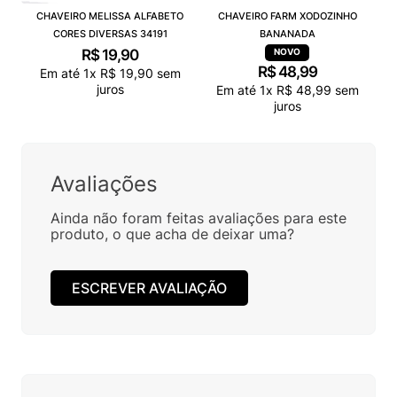
CHAVEIRO MELISSA ALFABETO
CHAVEIRO FARM XODOZINHO
CORES DIVERSAS 34191
BANANADA
R$
19
,
90
R$
48
,
99
Em até
1
x
R$
19
,
90
sem
juros
Em até
1
x
R$
48
,
99
sem
juros
Avaliações
Ainda não foram feitas avaliações para este
produto, o que acha de deixar uma?
ESCREVER AVALIAÇÃO