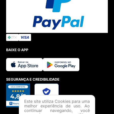
BAIXE O APP
SEGURANÇA E CREDIBILIDADE
Este site utiliza Cookies para uma
melhor experiência de uso. Ao
continuar navegando, você