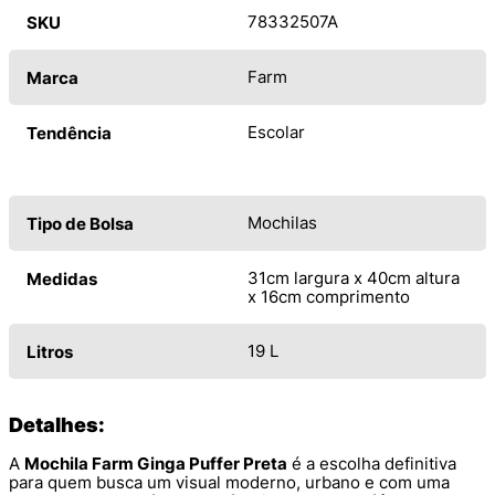
78332507A
SKU
Farm
Marca
Escolar
Tendência
Mochilas
Tipo de Bolsa
31cm largura x 40cm altura
Medidas
x 16cm comprimento
19 L
Litros
Detalhes:
A
Mochila Farm Ginga Puffer Preta
é a escolha definitiva
para quem busca um visual moderno, urbano e com uma