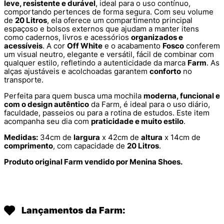
leve, resistente e durável
, ideal para o uso contínuo,
comportando pertences de forma segura. Com seu volume
de
20 Litros
, ela oferece um compartimento principal
espaçoso e bolsos externos que ajudam a manter itens
como cadernos, livros e acessórios
organizados e
acessíveis
. A cor
Off White
e o acabamento
Fosco
conferem
um visual neutro, elegante e versátil, fácil de combinar com
qualquer estilo, refletindo a autenticidade da marca
Farm
. As
alças ajustáveis e acolchoadas garantem
conforto
no
transporte.
Perfeita para quem busca uma mochila
moderna, funcional e
com o design autêntico
da Farm, é ideal para o uso diário,
faculdade, passeios ou para a rotina de estudos. Este item
acompanha seu dia com
praticidade e muito estilo
.
Medidas:
34cm de
largura
x 42cm de
altura
x 14cm de
comprimento
, com capacidade de
20 Litros
.
Produto original Farm vendido por Menina Shoes.
Lançamentos da Farm: