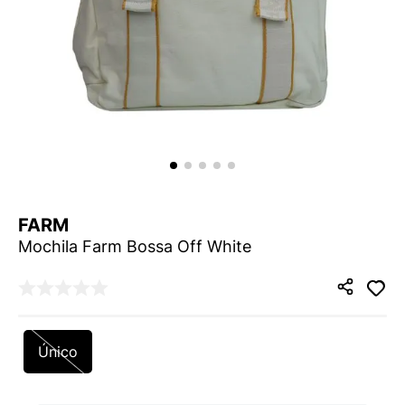
9
º
VANS TÊNIS VANS ULTRARANGE
10
º
NEW BALANCE 204L
FARM
Mochila Farm Bossa Off White
Único