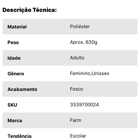
Descrição Técnica:
Poliéster
Material
Aprox. 630g
Peso
Adulto
Idade
Feminino
Unissex
Gênero
Fosco
Acabamento
3539700024
SKU
Farm
Marca
Escolar
Tendência