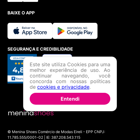
BAIXE O APP
SEGURANÇA E CREDIBILIDADE
Este site utiliza Cookies para uma
melhor experiência de uso. Ao
continuar navegando, você
concorda com nossas políticas
de
cookies e privacidade
.
Entendi
© Menina Shoes Comércio de Modas Eireli - EPP CNPJ:
11.785.555/0001-02 | IE: 387.208.543.115