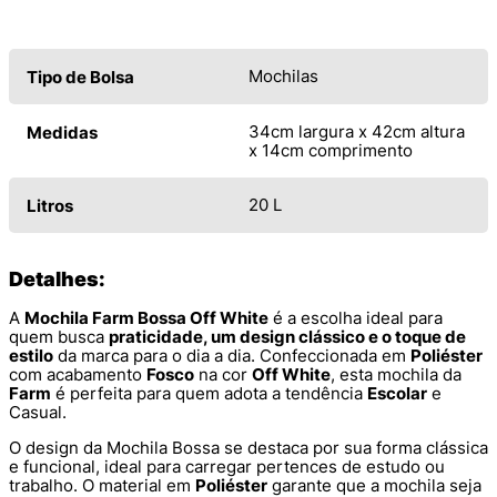
Mochilas
Tipo de Bolsa
34cm largura x 42cm altura
Medidas
x 14cm comprimento
20 L
Litros
Detalhes:
A
Mochila Farm Bossa Off White
é a escolha ideal para
quem busca
praticidade, um design clássico e o toque de
estilo
da marca para o dia a dia. Confeccionada em
Poliéster
com acabamento
Fosco
na cor
Off White
, esta mochila da
Farm
é perfeita para quem adota a tendência
Escolar
e
Casual.
O design da Mochila Bossa se destaca por sua forma clássica
e funcional, ideal para carregar pertences de estudo ou
trabalho. O material em
Poliéster
garante que a mochila seja