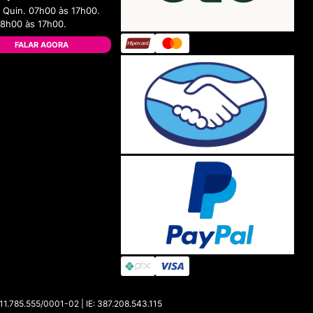
 Quin. 07h00 às 17h00.
08h00 às 17h00.
FALAR AGORA
85.555/0001-02 | IE: 387.208.543.115