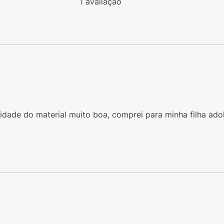
1
avaliação
idade do material muito boa, comprei para minha filha ado