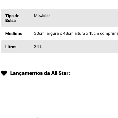
Mochilas
Tipo de
Bolsa
30cm largura x 46cm altura x 15cm comprim
Medidas
26 L
Litros
Lançamentos da All Star: