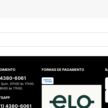
DIMENTO
FORMAS DE PAGAMENTO
B
) 4380-6061
 Quin. 07h00 às 17h00.
08h00 às 17h00.
TSAPP
11) 4380-6061