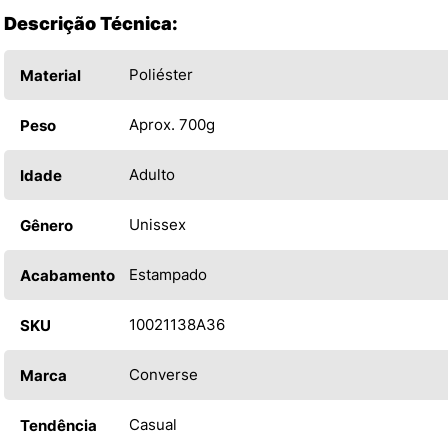
Descrição Técnica:
Poliéster
Material
Aprox. 700g
Peso
Adulto
Idade
Unissex
Gênero
Estampado
Acabamento
10021138A36
SKU
Converse
Marca
Casual
Tendência