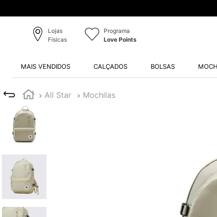
s Originais
Lojas
Programa
Físicas
Love Points
MAIS VENDIDOS
CALÇADOS
BOLSAS
MOCH
All Star
Mochilas