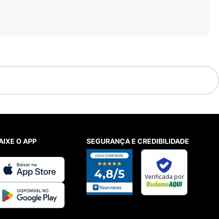
AIXE O APP
SEGURANÇA E CREDIBILIDADE