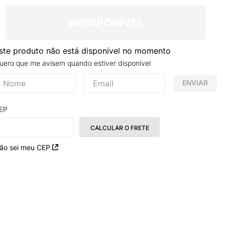
NCE 204L
INDISPONÍVEL
ste produto não está disponível no momento
uero que me avisem quando estiver disponível
ENVIAR
EP
CALCULAR O FRETE
ão sei meu CEP