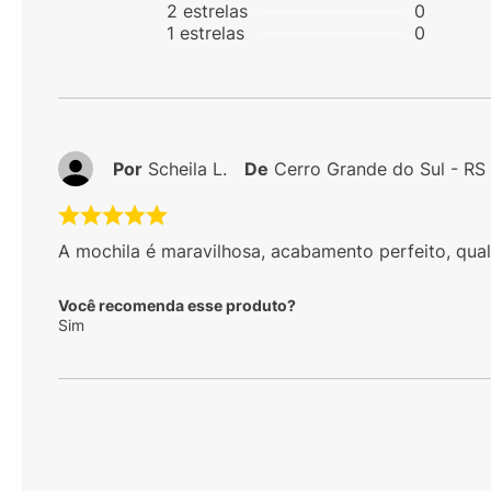
2
estrelas
0
1
estrelas
0
Por
Scheila L.
De
Cerro Grande do Sul - RS
A mochila é maravilhosa, acabamento perfeito, qual
Você recomenda esse produto?
Sim