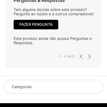
Perguntas
&
Respostas
Tem alguma dúvida sobre este produto?
Pergunte ao lojista e a outros compradores!
FAZER PERGUNTA
Este produto ainda não possui Perguntas e
Respostas.
1 - 0
de
0
Categorias