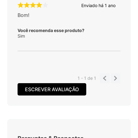
Enviado há
1 ano
Bom!
Você recomenda esse produto?
Sim
1 - 1
de
1
ESCREVER AVALIAÇÃO