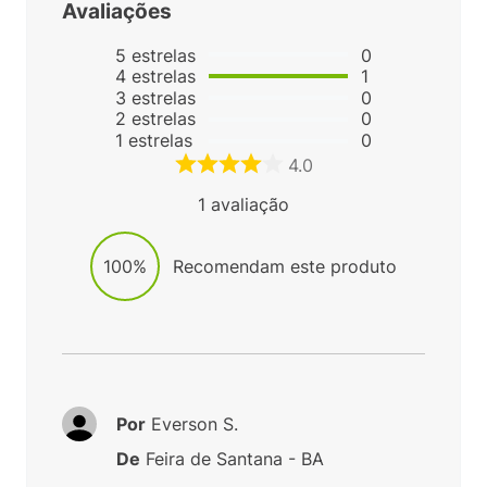
Avaliações
5
estrelas
0
4
estrelas
1
3
estrelas
0
2
estrelas
0
1
estrelas
0
4.0
1
avaliação
100%
Recomendam este produto
Por
Everson S.
De
Feira de Santana - BA