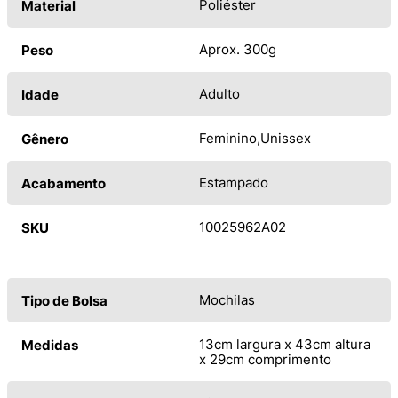
Poliéster
Material
Aprox. 300g
Peso
Adulto
Idade
Feminino
Unissex
Gênero
Estampado
Acabamento
10025962A02
SKU
Mochilas
Tipo de Bolsa
13cm largura x 43cm altura
Medidas
x 29cm comprimento