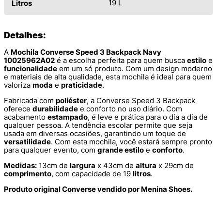
19 L
Litros
Detalhes:
A
Mochila Converse Speed 3 Backpack Navy
10025962A02
é a escolha perfeita para quem busca
estilo
e
funcionalidade
em um só produto. Com um design moderno
e materiais de alta qualidade, esta mochila é ideal para quem
valoriza
moda
e
praticidade
.
Fabricada com
poliéster
, a Converse Speed 3 Backpack
oferece
durabilidade
e conforto no uso diário. Com
acabamento
estampado
, é leve e prática para o dia a dia de
qualquer pessoa. A tendência escolar permite que seja
usada em diversas ocasiões, garantindo um toque de
versatilidade
. Com esta mochila, você estará sempre pronto
para qualquer evento, com
grande estilo
e
conforto
.
Medidas:
13cm de
largura
x 43cm de
altura
x 29cm de
comprimento
, com capacidade de 19
litros
.
Produto original Converse vendido por Menina Shoes.