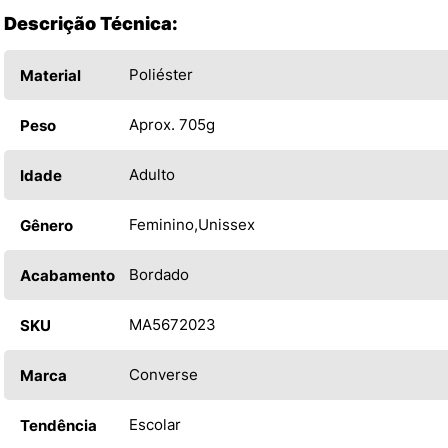
Descrição Técnica:
Poliéster
Material
Aprox. 705g
Peso
Adulto
Idade
Feminino
Unissex
Gênero
Bordado
Acabamento
MA5672023
SKU
Converse
Marca
Escolar
Tendência