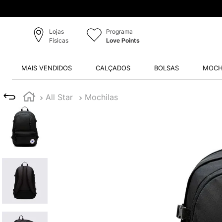
Lojas
Programa
Físicas
Love Points
MAIS VENDIDOS
CALÇADOS
BOLSAS
MOCH
All Star
Mochilas