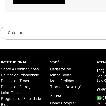
Categorias
INSTITUCIONAL
VOCÊ
ATEN
Sobre a Menina Shoes
Cadastre-se
(11
Política de Privacidade
Minha Conta
Seg. à
Política de Troca
Meus Pedidos
Sex. 
Política de Entrega
Trocas e Devoluções
WHA
Lojas Físicas
AJUDA
(
Programa de Fidelidade
Como Comprar
Seg. à
Blog