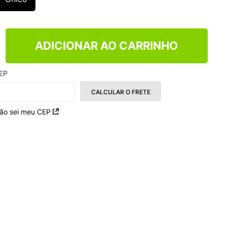
ADICIONAR AO CARRINHO
EP
CALCULAR O FRETE
ão sei meu CEP