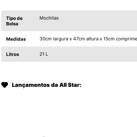
Mochilas
Tipo de
Bolsa
30cm largura x 47cm altura x 15cm comprim
Medidas
21 L
Litros
Lançamentos da All Star: