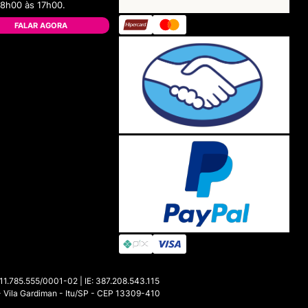
08h00 às 17h00.
FALAR AGORA
85.555/0001-02 | IE: 387.208.543.115
- Vila Gardiman - Itu/SP - CEP 13309-410