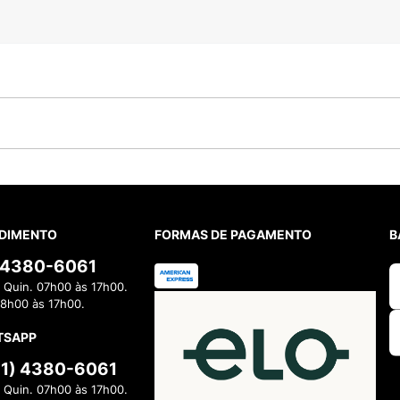
DIMENTO
FORMAS DE PAGAMENTO
B
) 4380-6061
 Quin. 07h00 às 17h00.
08h00 às 17h00.
TSAPP
11) 4380-6061
 Quin. 07h00 às 17h00.