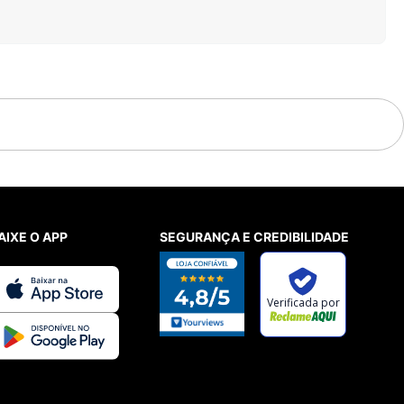
AIXE O APP
SEGURANÇA E CREDIBILIDADE