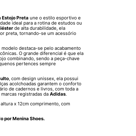
 Estojo Preta
une o estilo esportivo e
dade ideal para a rotina de estudos ou
iéster
de alta durabilidade, ela
or preta, tornando-se um acessório
o modelo destaca-se pelo acabamento
icônicas. O grande diferencial é que ela
ojo combinando, sendo a peça-chave
pequenos pertences sempre
ulto
, com design unissex, ela possui
alças acolchoadas garantem o conforto
ário de cadernos e livros, com toda a
o marcas registradas da
Adidas
.
altura x 12cm comprimento, com
do por Menina Shoes.