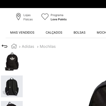
Produtos Originais
Lojas
Programa
Físicas
Love Points
MAIS VENDIDOS
CALÇADOS
BOLSAS
MOCH
Adidas
Mochilas