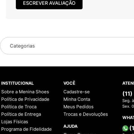
ESCREVER AVALIAÇÃO
Categorias
INSTITUCIONAL
VOCÊ
ATEN
Sobre a Menina Shoes
Cadastre-se
(11
Política de Privacidade
Minha Conta
Seg. à
Política de Troca
Meus Pedidos
Sex. 
Política de Entrega
Trocas e Devoluções
WHA
Lojas Físicas
AJUDA
(
Programa de Fidelidade