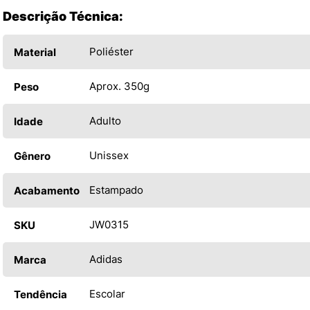
Descrição Técnica:
Poliéster
Material
Aprox. 350g
Peso
Adulto
Idade
Unissex
Gênero
Estampado
Acabamento
JW0315
SKU
Adidas
Marca
Escolar
Tendência