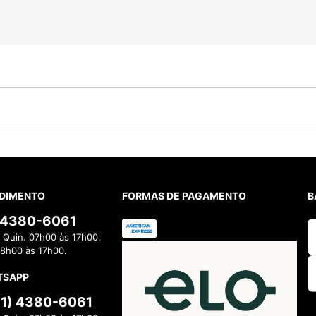
DIMENTO
FORMAS DE PAGAMENTO
B
) 4380-6061
 Quin. 07h00 às 17h00.
08h00 às 17h00.
TSAPP
11) 4380-6061