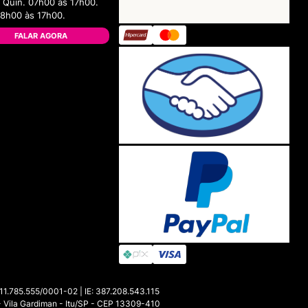
 Quin. 07h00 às 17h00.
08h00 às 17h00.
FALAR AGORA
85.555/0001-02 | IE: 387.208.543.115
- Vila Gardiman - Itu/SP - CEP 13309-410