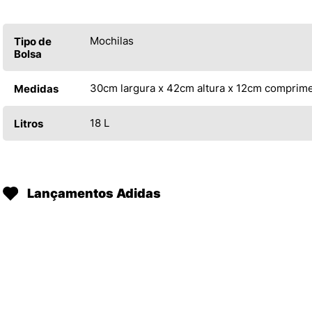
Mochilas
Tipo de
Bolsa
30cm largura x 42cm altura x 12cm comprim
Medidas
18 L
Litros
Lançamentos Adidas