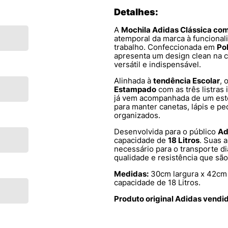
Detalhes:
A
Mochila Adidas Clássica com
atemporal da marca à funcionali
trabalho. Confeccionada em
Pol
apresenta um design clean na c
versátil e indispensável.
Alinhada à
tendência Escolar
, 
Estampado
com as três listras 
já vem acompanhada de um est
para manter canetas, lápis e 
organizados.
Desenvolvida para o público
Ad
capacidade de
18 Litros
. Suas 
necessário para o transporte di
qualidade e resistência que sã
Medidas:
30cm largura x 42cm 
capacidade de 18 Litros.
Produto original Adidas vendi