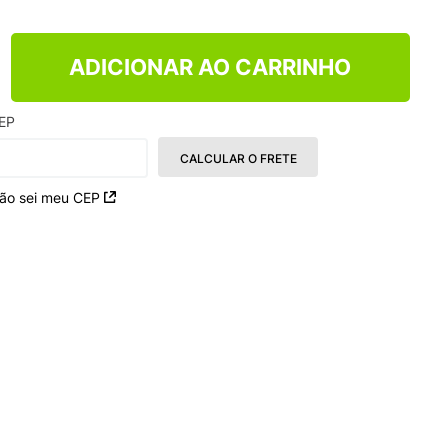
ADICIONAR AO CARRINHO
EP
CALCULAR O FRETE
ão sei meu CEP