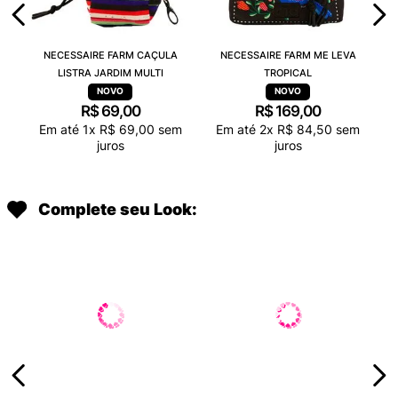
NECESSAIRE FARM CAÇULA
NECESSAIRE FARM ME LEVA
LISTRA JARDIM MULTI
TROPICAL
R$
69
,
00
R$
169
,
00
Em até
1
x
R$
69
,
00
sem
Em até
2
x
R$
84
,
50
sem
juros
juros
Complete seu Look: