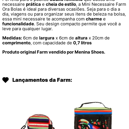
necessaire
prática
e
cheia de estilo
, a Mini Necessaire Farm
Ora Bolas é ideal para diversas ocasiões. Seja para o dia a
dia, viagens ou para organizar seus itens de beleza na bolsa,
essa mini necessaire te acompanha com
charme
e
funcionalidade
. Seu design compacto permite que você a
leve para qualquer lugar.
Medidas:
6cm de
largura
x 6cm de
altura
x 20cm de
comprimento
, com capacidade de
0,7 litros
Produto original Farm vendido por Menina Shoes.
Lançamentos da Farm: