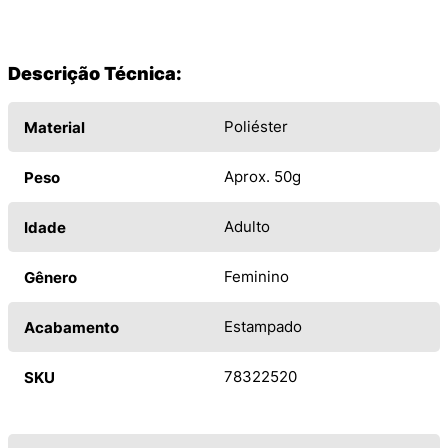
Descrição Técnica:
Poliéster
Material
Aprox. 50g
Peso
Adulto
Idade
Feminino
Gênero
Estampado
Acabamento
78322520
SKU