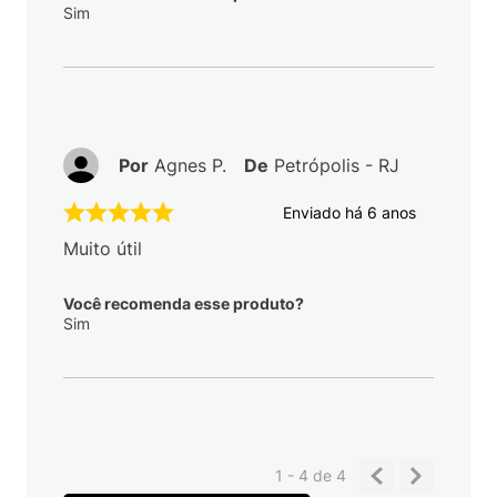
Sim
Por
Agnes P.
De
Petrópolis - RJ
Enviado há
6 anos
Muito útil
Você recomenda esse produto?
Sim
1 - 4
de
4