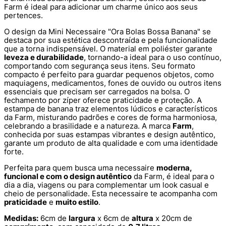
Farm é ideal para adicionar um charme único aos seus
pertences.
O design da Mini Necessaire "Ora Bolas Bossa Banana" se
destaca por sua estética descontraída e pela funcionalidade
que a torna indispensável. O material em poliéster garante
leveza e durabilidade
, tornando-a ideal para o uso contínuo,
comportando com segurança seus itens. Seu formato
compacto é perfeito para guardar pequenos objetos, como
maquiagens, medicamentos, fones de ouvido ou outros itens
essenciais que precisam ser carregados na bolsa. O
fechamento por zíper oferece praticidade e proteção. A
estampa de banana traz elementos lúdicos e característicos
da Farm, misturando padrões e cores de forma harmoniosa,
celebrando a brasilidade e a natureza. A marca
Farm
,
conhecida por suas estampas vibrantes e design autêntico,
garante um produto de alta qualidade e com uma identidade
forte.
Perfeita para quem busca uma necessaire
moderna,
funcional e com o design autêntico
da Farm, é ideal para o
dia a dia, viagens ou para complementar um look casual e
cheio de personalidade. Esta necessaire te acompanha com
praticidade
e
muito estilo
.
Medidas:
6cm de
largura
x 6cm de
altura
x 20cm de