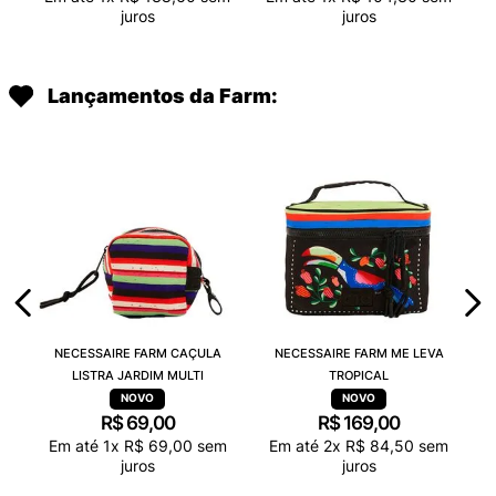
juros
juros
Lançamentos da Farm:
NECESSAIRE FARM CAÇULA
NECESSAIRE FARM ME LEVA
LISTRA JARDIM MULTI
TROPICAL
R$
69
,
00
R$
169
,
00
Em até
1
x
R$
69
,
00
sem
Em até
2
x
R$
84
,
50
sem
juros
juros