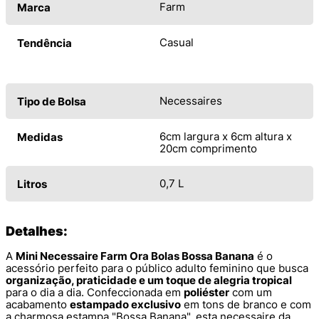
Farm
Marca
Casual
Tendência
Necessaires
Tipo de Bolsa
6cm largura x 6cm altura x
Medidas
20cm comprimento
0,7 L
Litros
Detalhes:
A
Mini Necessaire Farm Ora Bolas Bossa Banana
é o
acessório perfeito para o público adulto feminino que busca
organização, praticidade e um toque de alegria tropical
para o dia a dia. Confeccionada em
poliéster
com um
acabamento
estampado exclusivo
em tons de branco e com
a charmosa estampa "Bossa Banana", esta necessaire da