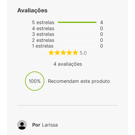
Avaliações
5
estrelas
4
4
estrelas
0
3
estrelas
0
2
estrelas
0
1
estrelas
0
5.0
4
avaliações
100%
Recomendam este produto
Por
Larissa