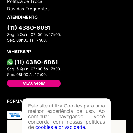
Política de Troca
Dúvidas Frequentes
ATENDIMENTO
(11) 4380-6061
Seg. à Quin. 07h00 às 17h00.
Sex. 08h00 às 17h00.
WHATSAPP
(11) 4380-6061
Seg. à Quin. 07h00 às 17h00.
Sex. 08h00 às 17h00.
FALAR AGORA
FORMAS DE PAGAMENTO
Este site utiliza Cookies para uma
melhor experiência de uso. Ao
continuar navegando, você
concorda com nossas políticas
de
cookies e privacidade
.