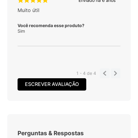
Enviado há
6 anos
Muito útil
Você recomenda esse produto?
Sim
1 - 4
de
4
ESCREVER AVALIAÇÃO
Perguntas
&
Respostas