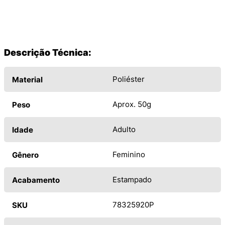
Descrição Técnica:
Poliéster
Material
Aprox. 50g
Peso
Adulto
Idade
Feminino
Gênero
Estampado
Acabamento
78325920P
SKU