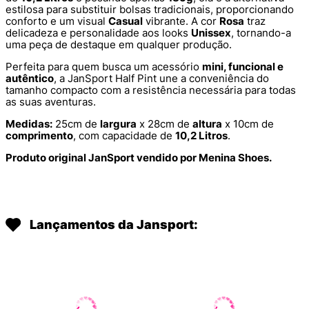
estilosa para substituir bolsas tradicionais, proporcionando
conforto e um visual
Casual
vibrante. A cor
Rosa
traz
delicadeza e personalidade aos looks
Unissex
, tornando-a
uma peça de destaque em qualquer produção.
Perfeita para quem busca um acessório
mini, funcional e
autêntico
, a JanSport Half Pint une a conveniência do
tamanho compacto com a resistência necessária para todas
as suas aventuras.
Medidas:
25cm de
largura
x 28cm de
altura
x 10cm de
comprimento
, com capacidade de
10,2 Litros
.
Produto original JanSport vendido por Menina Shoes.
Lançamentos da Jansport: