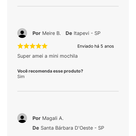
Por
Meire B.
De
Itapevi - SP
Enviado há
5 anos
Super amei a mini mochila
Você recomenda esse produto?
Sim
Por
Magali A.
De
Santa Bárbara D'Oeste - SP