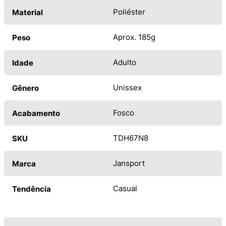
Poliéster
Material
Aprox. 185g
Peso
Adulto
Idade
Unissex
Gênero
Fosco
Acabamento
TDH67N8
SKU
Jansport
Marca
Casual
Tendência