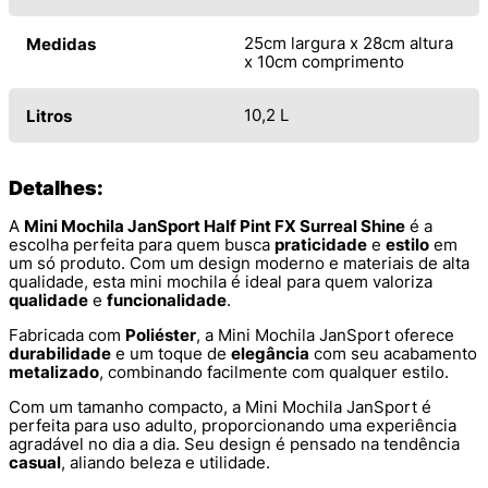
25cm largura x 28cm altura
Medidas
x 10cm comprimento
10,2 L
Litros
Detalhes:
A
Mini Mochila JanSport Half Pint FX Surreal Shine
é a
escolha perfeita para quem busca
praticidade
e
estilo
em
um só produto. Com um design moderno e materiais de alta
qualidade, esta mini mochila é ideal para quem valoriza
qualidade
e
funcionalidade
.
Fabricada com
Poliéster
, a Mini Mochila JanSport oferece
durabilidade
e um toque de
elegância
com seu acabamento
metalizado
, combinando facilmente com qualquer estilo.
Com um tamanho compacto, a Mini Mochila JanSport é
perfeita para uso adulto, proporcionando uma experiência
agradável no dia a dia. Seu design é pensado na tendência
casual
, aliando beleza e utilidade.