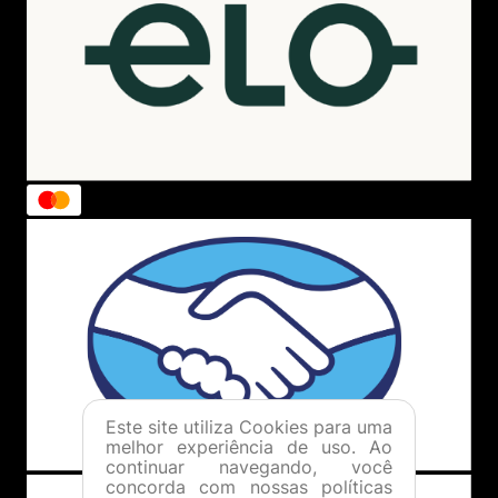
Este site utiliza Cookies para uma
melhor experiência de uso. Ao
continuar navegando, você
concorda com nossas políticas