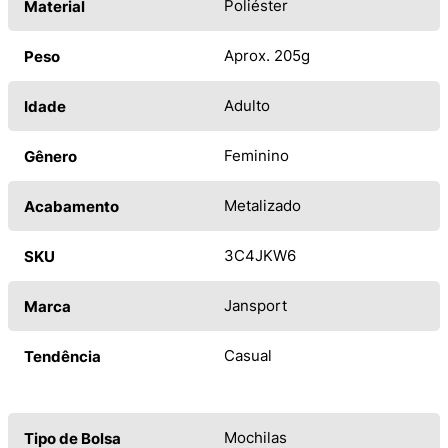
Poliéster
Material
Aprox. 205g
Peso
Adulto
Idade
Feminino
Gênero
Metalizado
Acabamento
3C4JKW6
SKU
Jansport
Marca
Casual
Tendência
Mochilas
Tipo de Bolsa