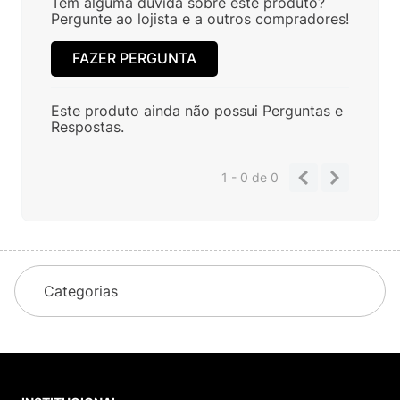
Tem alguma dúvida sobre este produto?
Pergunte ao lojista e a outros compradores!
FAZER PERGUNTA
Este produto ainda não possui Perguntas e
Respostas.
1 - 0
de
0
Categorias