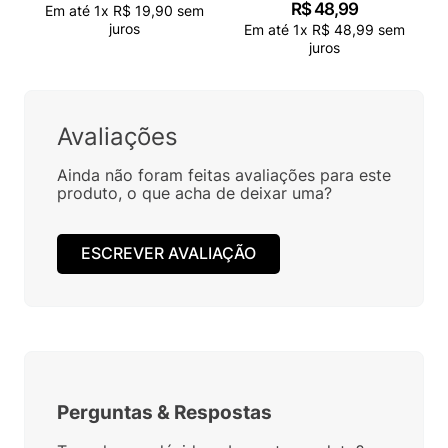
R$
48
,
99
Em até
1
x
R$
19
,
90
sem
juros
Em até
1
x
R$
48
,
99
sem
juros
Avaliações
Ainda não foram feitas avaliações para este
produto, o que acha de deixar uma?
ESCREVER AVALIAÇÃO
Perguntas
&
Respostas