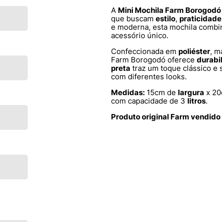
A
Mini Mochila Farm Borogodó 
que buscam
estilo
,
praticidade
e moderna, esta mochila combi
acessório único.
Confeccionada em
poliéster
, m
Farm Borogodó oferece
durabi
preta
traz um toque clássico e s
com diferentes looks.
Medidas:
15cm de
largura
x 20
com capacidade de 3
litros
.
Produto original Farm vendido