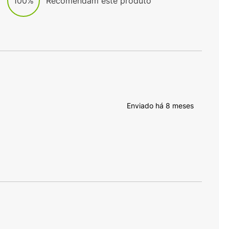
100%
Recomendam este produto
Enviado há
8 meses