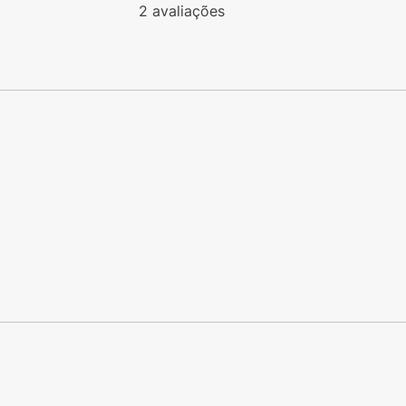
2
avaliações