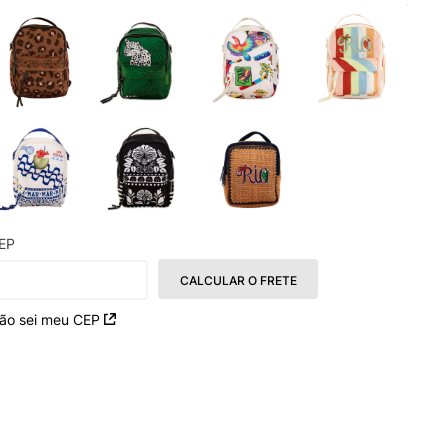
EP
CALCULAR O FRETE
ão sei meu CEP