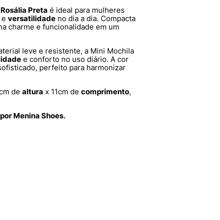
Rosália Preta
é ideal para mulheres
e
versatilidade
no dia a dia. Compacta
na charme e funcionalidade em um
aterial leve e resistente, a Mini Mochila
lidade
e conforto no uso diário. A cor
ofisticado, perfeito para harmonizar
cm de
altura
x 11cm de
comprimento
,
 por Menina Shoes.