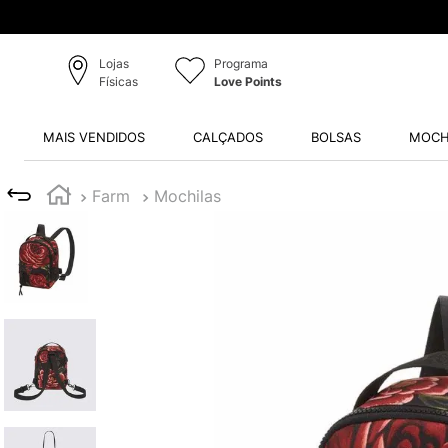
Lojas
Programa
Físicas
Love Points
MAIS VENDIDOS
CALÇADOS
BOLSAS
MOCH
Farm
Mochilas