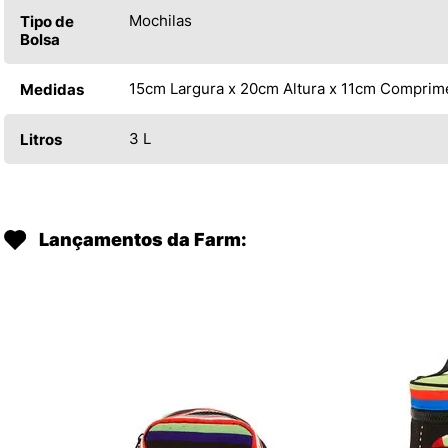
Mochilas
Tipo de
Bolsa
15cm Largura x 20cm Altura x 11cm Comprim
Medidas
3 L
Litros
Lançamentos da Farm: