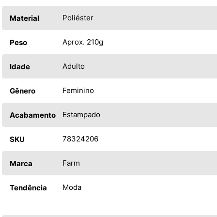
Poliéster
Material
Aprox. 210g
Peso
Adulto
Idade
Feminino
Gênero
Estampado
Acabamento
78324206
SKU
Farm
Marca
Moda
Tendência