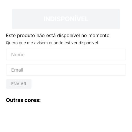
9
º
NEW 530
10
º
VEJA COUNTRY
INDISPONÍVEL
Este produto não está disponível no momento
Quero que me avisem quando estiver disponível
ENVIAR
Outras cores: