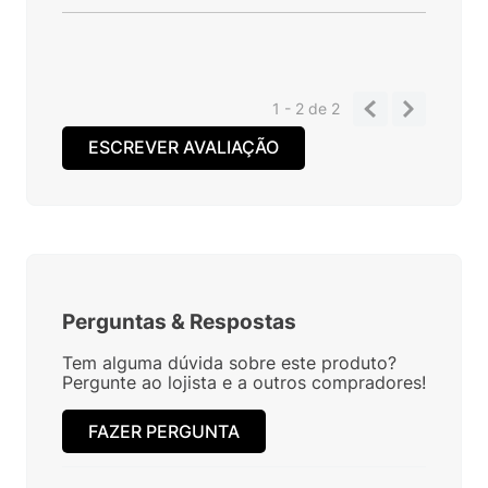
1 - 2
de
2
ESCREVER AVALIAÇÃO
Perguntas
&
Respostas
Tem alguma dúvida sobre este produto?
Pergunte ao lojista e a outros compradores!
FAZER PERGUNTA