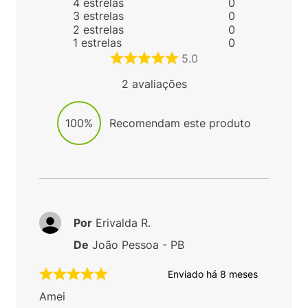
4
estrelas
0
3
estrelas
0
2
estrelas
0
1
estrelas
0
5.0
2
avaliações
100%
Recomendam este produto
Por
Erivalda R.
De
João Pessoa - PB
Enviado há
8 meses
Amei