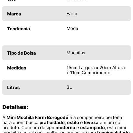
Farm
Marca
Moda
Tendência
Mochilas
Tipo de Bolsa
15cm Largura x 20cm Altura
Medidas
x 11cm Comprimento
3L
Litros
Detalhes:
A
Mini Mochila Farm Borogodó
é a companheira perfeita
para quem busca
praticidade
,
estilo
e
leveza
em um só
produto. Com um design
moderno
e
estampado
, esta mini
mochila é ideal para mulheres que valorizam
funcionalidade