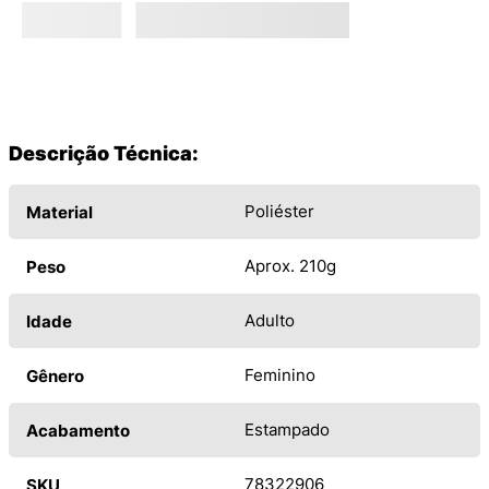
Descrição Técnica:
Poliéster
Material
Aprox. 210g
Peso
Adulto
Idade
Feminino
Gênero
Estampado
Acabamento
78322906
SKU