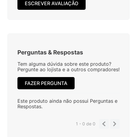
ESCREVER AVALIAÇÃO
Perguntas
&
Respostas
Tem alguma dúvida sobre este produto?
Pergunte ao lojista e a outros compradores!
FAZER PERGUNTA
Este produto ainda não possui Perguntas e
Respostas.
1 - 0
de
0