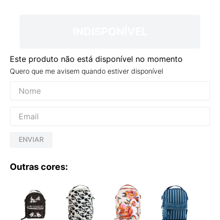
9
º
VEJA COUNTRY
10
º
NEW 530
INDISPONÍVEL
Este produto não está disponível no momento
Quero que me avisem quando estiver disponível
ENVIAR
Outras cores: