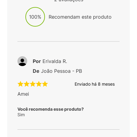
100%
Recomendam este produto
Por
Erivalda R.
De
João Pessoa - PB
Enviado há
8 meses
Amei
Você recomenda esse produto?
Sim