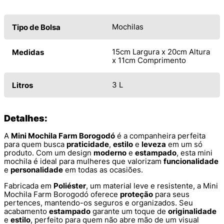
Mochilas
Tipo de Bolsa
15cm Largura x 20cm Altura
Medidas
x 11cm Comprimento
3 L
Litros
Detalhes:
A
Mini Mochila Farm Borogodó
é a companheira perfeita
para quem busca
praticidade
,
estilo
e
leveza
em um só
produto. Com um design
moderno
e
estampado
, esta mini
mochila é ideal para mulheres que valorizam
funcionalidade
e
personalidade
em todas as ocasiões.
Fabricada em
Poliéster
, um material leve e resistente, a Mini
Mochila Farm Borogodó oferece
proteção
para seus
pertences, mantendo-os seguros e organizados. Seu
acabamento
estampado
garante um toque de
originalidade
e
estilo
, perfeito para quem não abre mão de um visual