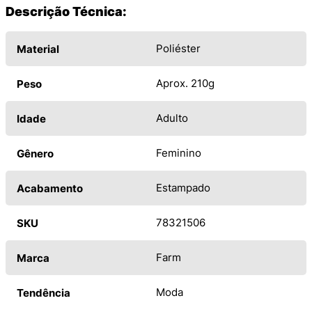
Descrição Técnica:
Poliéster
Material
Aprox. 210g
Peso
Adulto
Idade
Feminino
Gênero
Estampado
Acabamento
78321506
SKU
Farm
Marca
Moda
Tendência