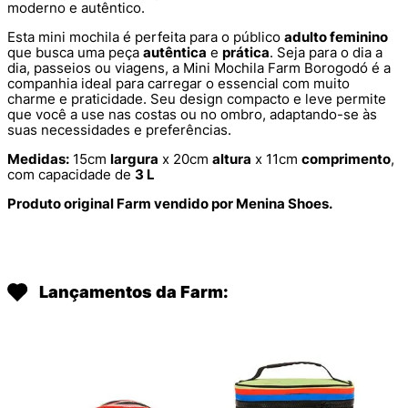
moderno e autêntico.
Esta mini mochila é perfeita para o público
adulto feminino
que busca uma peça
autêntica
e
prática
. Seja para o dia a
dia, passeios ou viagens, a Mini Mochila Farm Borogodó é a
companhia ideal para carregar o essencial com muito
charme e praticidade. Seu design compacto e leve permite
que você a use nas costas ou no ombro, adaptando-se às
suas necessidades e preferências.
Medidas:
15cm
largura
x 20cm
altura
x 11cm
comprimento
,
com capacidade de
3 L
Produto original Farm vendido por Menina Shoes.
Lançamentos da Farm: