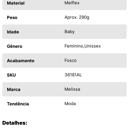
Melflex
Material
Aprox. 290g
Peso
Baby
Idade
Feminino
Unissex
Gênero
Fosco
Acabamento
36181AL
SKU
Melissa
Marca
Moda
Tendência
Detalhes: