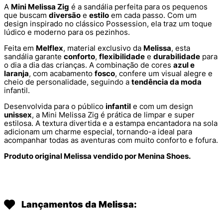
A
Mini Melissa Zig
é a sandália perfeita para os pequenos
que buscam
diversão
e
estilo
em cada passo. Com um
design inspirado no clássico Possession, ela traz um toque
lúdico e moderno para os pezinhos.
Feita em
Melflex
, material exclusivo da
Melissa
, esta
sandália garante
conforto
,
flexibilidade
e
durabilidade
para
o dia a dia das crianças. A combinação de cores
azul e
laranja
, com acabamento
fosco
, confere um visual alegre e
cheio de personalidade, seguindo a
tendência da moda
infantil.
Desenvolvida para o público
infantil
e com um design
unissex
, a Mini Melissa Zig é prática de limpar e super
estilosa. A textura divertida e a estampa encantadora na sola
adicionam um charme especial, tornando-a ideal para
acompanhar todas as aventuras com muito conforto e fofura.
Produto original Melissa vendido por Menina Shoes.
Lançamentos da Melissa: