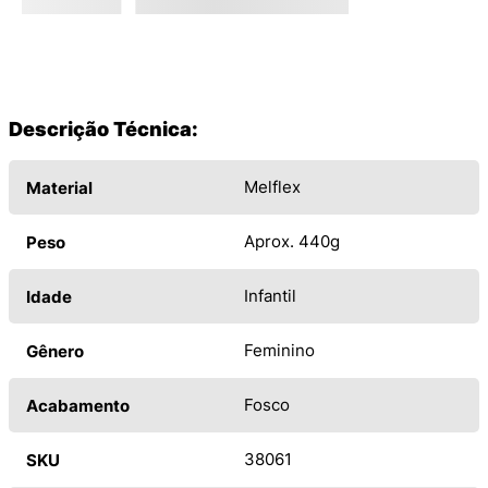
Descrição Técnica:
Melflex
Material
Aprox. 440g
Peso
Infantil
Idade
Feminino
Gênero
Fosco
Acabamento
38061
SKU