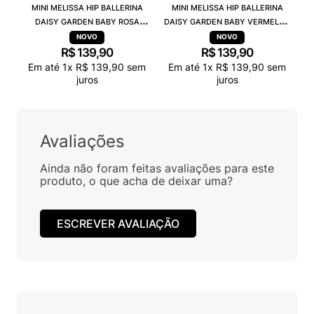
MINI MELISSA HIP BALLERINA
MINI MELISSA HIP BALLERINA
DAISY GARDEN BABY ROSA
DAISY GARDEN BABY VERMELHO
PRETO 38115
PRETO 38115
R$
139
,
90
R$
139
,
90
Em até
1
x
R$
139
,
90
sem
Em até
1
x
R$
139
,
90
sem
juros
juros
Avaliações
Ainda não foram feitas avaliações para este
produto, o que acha de deixar uma?
ESCREVER AVALIAÇÃO