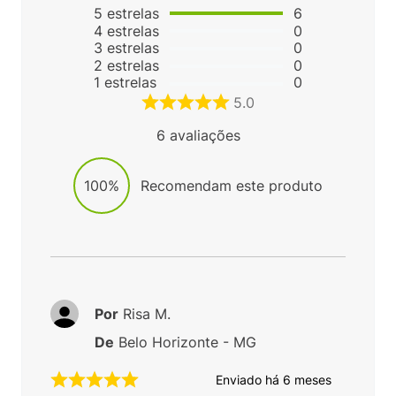
5
estrelas
6
4
estrelas
0
3
estrelas
0
2
estrelas
0
1
estrelas
0
5.0
6
avaliações
100%
Recomendam este produto
Por
Risa M.
De
Belo Horizonte - MG
Enviado há
6 meses