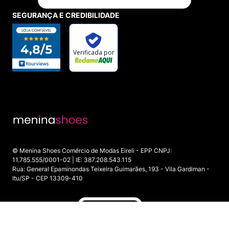
SEGURANÇA E CREDIBILIDADE
© Menina Shoes Comércio de Modas Eireli - EPP CNPJ:
11.785.555/0001-02 | IE: 387.208.543.115
Rua: General Epaminondas Teixeira Guimarães, 193 - Vila Gardiman -
Itu/SP - CEP 13309-410
INDISPONÍVEL