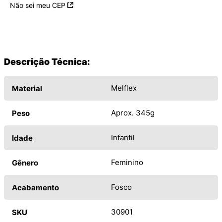
Não sei meu CEP
Descrição Técnica:
Melflex
Material
Aprox. 345g
Peso
Infantil
Idade
Feminino
Gênero
Fosco
Acabamento
30901
SKU