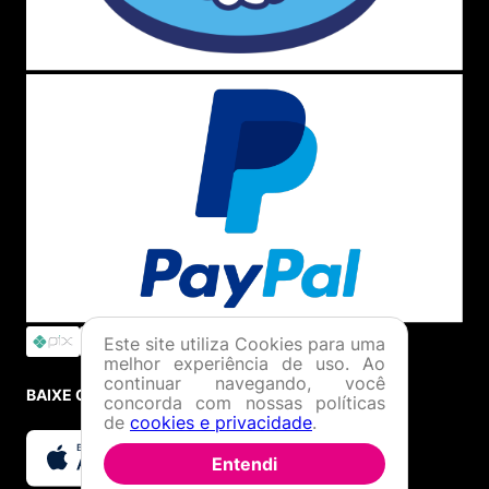
Este site utiliza Cookies para uma
melhor experiência de uso. Ao
continuar navegando, você
BAIXE O APP
concorda com nossas políticas
de
cookies e privacidade
.
Entendi