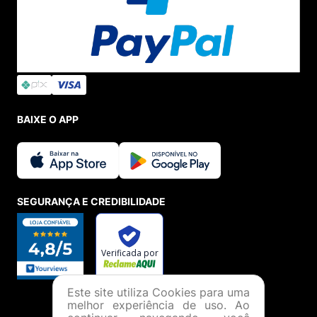
BAIXE O APP
SEGURANÇA E CREDIBILIDADE
Este site utiliza Cookies para uma
melhor experiência de uso. Ao