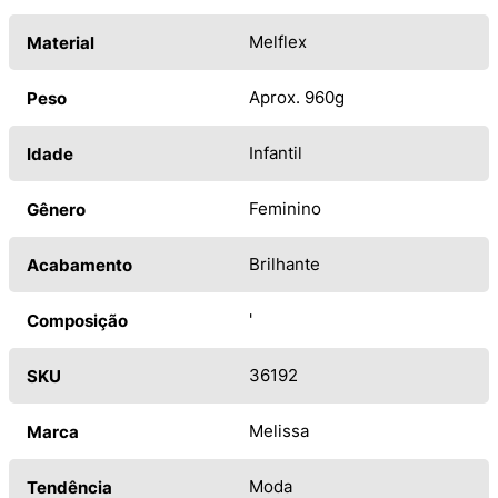
Melflex
Material
Aprox. 960g
Peso
Infantil
Idade
Feminino
Gênero
Brilhante
Acabamento
'
Composição
36192
SKU
Melissa
Marca
Moda
Tendência