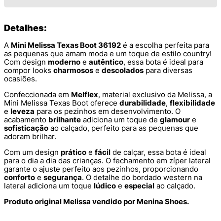
Detalhes:
A
Mini Melissa Texas Boot 36192
é a escolha perfeita para
as pequenas que amam moda e um toque de estilo country!
Com design
moderno
e
autêntico
, essa bota é ideal para
compor looks
charmosos
e
descolados
para diversas
ocasiões.
Confeccionada em
Melflex
, material exclusivo da Melissa, a
Mini Melissa Texas Boot oferece
durabilidade
,
flexibilidade
e
leveza
para os pezinhos em desenvolvimento. O
acabamento
brilhante
adiciona um toque de
glamour
e
sofisticação
ao calçado, perfeito para as pequenas que
adoram brilhar.
Com um design
prático
e
fácil
de calçar, essa bota é ideal
para o dia a dia das crianças. O fechamento em zíper lateral
garante o ajuste perfeito aos pezinhos, proporcionando
conforto
e
segurança
. O detalhe do bordado western na
lateral adiciona um toque
lúdico
e
especial
ao calçado.
Produto original Melissa vendido por Menina Shoes.