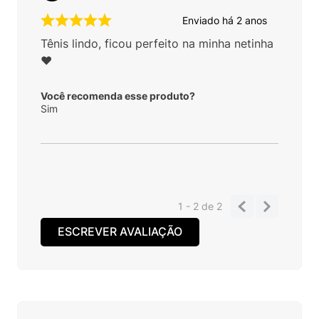
Enviado há
2 anos
Tênis lindo, ficou perfeito na minha netinha
❤️
Você recomenda esse produto?
Sim
1 - 2
de
2
ESCREVER AVALIAÇÃO