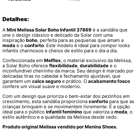
Detalhes:
A
Mini Melissa Solar Boho Infantil 37869
é a sandália que
une o design clássico e delicado da Solar com uma
inspiração
boho
, perfeita para as pequenas que amam a
moda
e o
conforto
. Este modelo é ideal para compor looks
infantis charmosos e cheios de estilo para o dia a dia.
Confeccionada em
Melflex
, o material exclusivo da Melissa,
a Solar Boho oferece
flexibilidade
,
durabilidade
e o
inconfundível cheirinho da marca. Seu design é marcado por
delicadas tiras no cabedal e fechamento ajustável, que
garantem um
calce seguro
e prático. O
acabamento fosco
confere um visual suave e moderno.
Com um design que prioriza o bem-estar dos pezinhos em
crescimento, esta sandália proporciona
conforto
para que as
crianças brinquem e se movimentem livremente. É a opção
ideal para o público
infantil feminino
que valoriza a
moda
, o
estilo autêntico e a qualidade da Melissa desde cedo.
Produto original Melissa vendido por Menina Shoes.