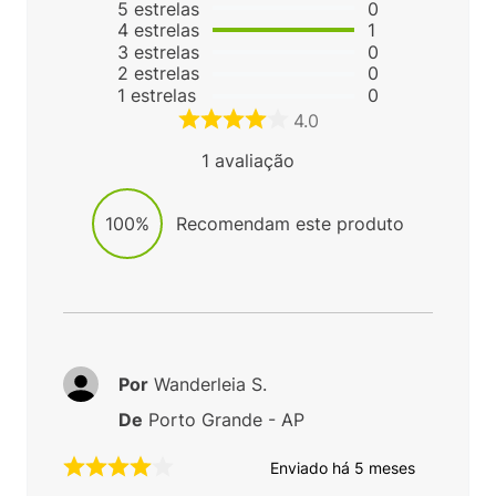
Avaliações
5
estrelas
0
4
estrelas
1
3
estrelas
0
2
estrelas
0
1
estrelas
0
4.0
1
avaliação
100%
Recomendam este produto
Por
Wanderleia S.