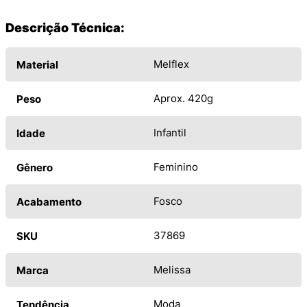
Descrição Técnica:
Melflex
Material
Aprox. 420g
Peso
Infantil
Idade
Feminino
Gênero
Fosco
Acabamento
37869
SKU
Melissa
Marca
Moda
Tendência