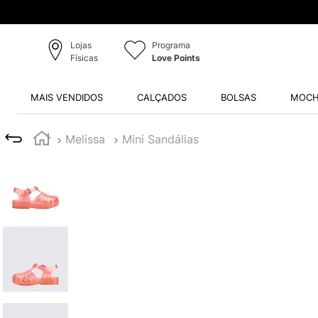
Lojas
Programa
Físicas
Love Points
MAIS VENDIDOS
CALÇADOS
BOLSAS
MOCH
Melissa
Mini Sandálias