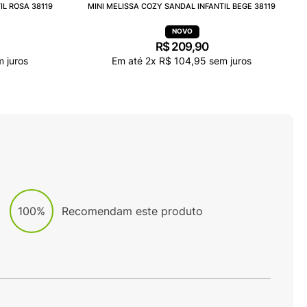
IL ROSA 38119
MINI MELISSA COZY SANDAL INFANTIL BEGE 38119
R$
209
,
90
 juros
Em até
2
x
R$
104
,
95
sem juros
100%
Recomendam este produto