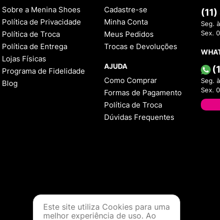
Sobre a Menina Shoes
Cadastre-se
(11
Política de Privacidade
Minha Conta
Seg. à
Política de Troca
Meus Pedidos
Sex. 
Política de Entrega
Trocas e Devoluções
WHA
Lojas Físicas
AJUDA
(
Programa de Fidelidade
Como Comprar
Seg. à
Blog
Sex. 
Formas de Pagamento
Política de Troca
Dúvidas Frequentes
Este site utiliza Cookies para uma
melhor experiência de uso. Ao