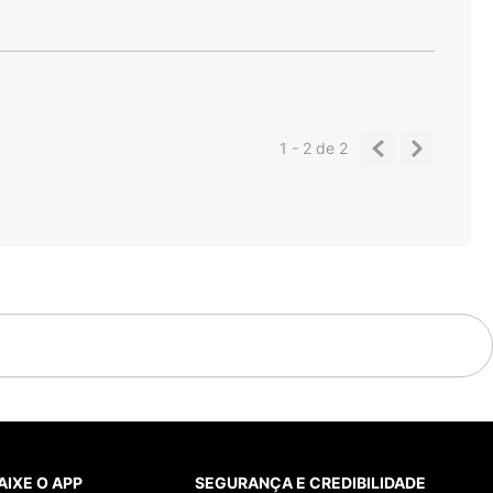
1 - 2
de
2
AIXE O APP
SEGURANÇA E CREDIBILIDADE