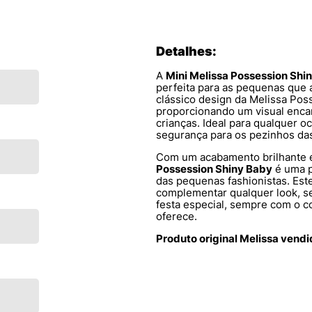
Detalhes:
A
Mini Melissa Possession Shi
perfeita para as pequenas que 
clássico design da Melissa Pos
proporcionando um visual encan
crianças. Ideal para qualquer o
segurança para os pezinhos da
Com um acabamento brilhante e
Possession Shiny Baby
é uma p
das pequenas fashionistas. Este
complementar qualquer look, s
festa especial, sempre com o c
oferece.
Produto original Melissa vend