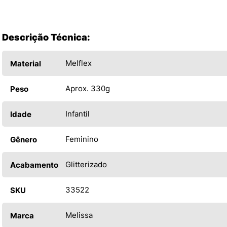
Descrição Técnica:
Melflex
Material
Aprox. 330g
Peso
Infantil
Idade
Feminino
Gênero
Glitterizado
Acabamento
33522
SKU
Melissa
Marca